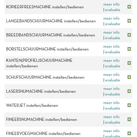
meer info
KOPIEERFREESMACHINE instellen/bedienen
|
evaluatie
meer info
LANGEBANDSCHUURMACHINE instellen/bedienen
|
evaluatie
meer info
BREEDBANDSCHUURMACHINE instellen/bedienen
|
evaluatie
meer info
BORSTELSCHUURMACHINE instellen/bedienen
|
evaluatie
KANTEN(PROFIEL)SCHUURMACHINE
meer info
instellen/bedienen
|
evaluatie
meer info
SCHIJFSCHUURMACHINE instellen/bedienen
|
evaluatie
meer info
LASERSNIJMACHINE instellen/bedienen
|
evaluatie
meer info
WATERJET instellen/bedienen
|
evaluatie
meer info
FINEERSNIJMACHINE instellen/bedienen
|
evaluatie
meer info
FINEERVOEGMACHINE instellen/bedienen
|
evaluatie