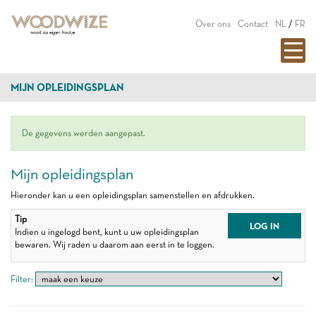
Over ons
Contact
NL
/
FR
MIJN OPLEIDINGSPLAN
De gegevens werden aangepast.
Mijn opleidingsplan
Hieronder kan u een opleidingsplan samenstellen en afdrukken.
Tip
LOG IN
Indien u ingelogd bent, kunt u uw opleidingsplan
bewaren. Wij raden u daarom aan eerst in te loggen.
Filter: