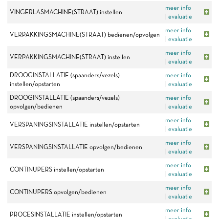
meer info
VINGERLASMACHINE(STRAAT) instellen
|
evaluatie
meer info
VERPAKKINGSMACHINE(STRAAT) bedienen/opvolgen
|
evaluatie
meer info
VERPAKKINGSMACHINE(STRAAT) instellen
|
evaluatie
DROOGINSTALLATIE (spaanders/vezels)
meer info
instellen/opstarten
|
evaluatie
DROOGINSTALLATIE (spaanders/vezels)
meer info
opvolgen/bedienen
|
evaluatie
meer info
VERSPANINGSINSTALLATIE instellen/opstarten
|
evaluatie
meer info
VERSPANINGSINSTALLATIE opvolgen/bedienen
|
evaluatie
meer info
CONTINUPERS instellen/opstarten
|
evaluatie
meer info
CONTINUPERS opvolgen/bedienen
|
evaluatie
meer info
PROCESINSTALLATIE instellen/opstarten
|
evaluatie