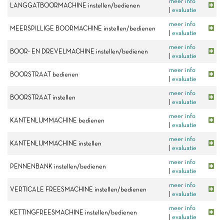
meer info
LANGGATBOORMACHINE instellen/bedienen
|
evaluatie
meer info
MEERSPILLIGE BOORMACHINE instellen/bedienen
|
evaluatie
meer info
BOOR- EN DREVELMACHINE instellen/bedienen
|
evaluatie
meer info
BOORSTRAAT bedienen
|
evaluatie
meer info
BOORSTRAAT instellen
|
evaluatie
meer info
KANTENLIJMMACHINE bedienen
|
evaluatie
meer info
KANTENLIJMMACHINE instellen
|
evaluatie
meer info
PENNENBANK instellen/bedienen
|
evaluatie
meer info
VERTICALE FREESMACHINE instellen/bedienen
|
evaluatie
meer info
KETTINGFREESMACHINE instellen/bedienen
|
evaluatie