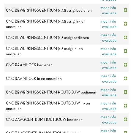
meer info
CNC BEWERKINGSCENTRUM (< 3,5 assig) bedienen
|
evaluatie
CNC BEWERKINGSCENTRUM (< 3,5 assig) in- en
meer info
omstellen
|
evaluatie
meer info
CNC BEWERKINGSCENTRUM (> 3 assig) bedienen
|
evaluatie
CNC BEWERKINGSCENTRUM (> 3 assig) in- en
meer info
omstellen
|
evaluatie
meer info
CNC RAAMHOEK bedienen
|
evaluatie
meer info
CNC RAAMHOEK in en omstellen
|
evaluatie
meer info
CNC BEWERKINGSCENTRUM HOUTBOUW bedienen
|
evaluatie
CNC BEWERKINGSCENTRUM HOUTBOUW in- en
meer info
omstellen
|
evaluatie
meer info
CNC ZAAGCENTRUM HOUTBOUW bedienen
|
evaluatie
meer info