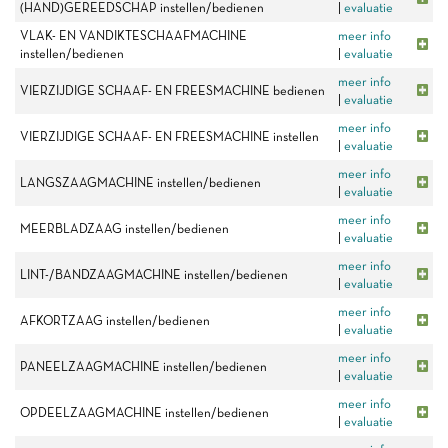
(HAND)GEREEDSCHAP instellen/bedienen
|
evaluatie
VLAK- EN VANDIKTESCHAAFMACHINE
meer info
instellen/bedienen
|
evaluatie
meer info
VIERZIJDIGE SCHAAF- EN FREESMACHINE bedienen
|
evaluatie
meer info
VIERZIJDIGE SCHAAF- EN FREESMACHINE instellen
|
evaluatie
meer info
LANGSZAAGMACHINE instellen/bedienen
|
evaluatie
meer info
MEERBLADZAAG instellen/bedienen
|
evaluatie
meer info
LINT-/BANDZAAGMACHINE instellen/bedienen
|
evaluatie
meer info
AFKORTZAAG instellen/bedienen
|
evaluatie
meer info
PANEELZAAGMACHINE instellen/bedienen
|
evaluatie
meer info
OPDEELZAAGMACHINE instellen/bedienen
|
evaluatie