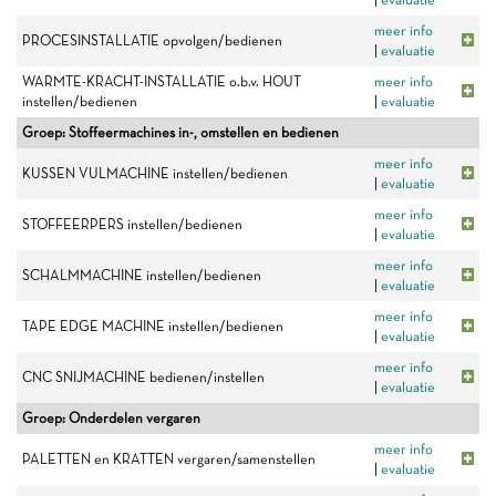
meer info
PROCESINSTALLATIE opvolgen/bedienen
|
evaluatie
WARMTE-KRACHT-INSTALLATIE o.b.v. HOUT
meer info
instellen/bedienen
|
evaluatie
Groep: Stoffeermachines in-, omstellen en bedienen
meer info
KUSSEN VULMACHINE instellen/bedienen
|
evaluatie
meer info
STOFFEERPERS instellen/bedienen
|
evaluatie
meer info
SCHALMMACHINE instellen/bedienen
|
evaluatie
meer info
TAPE EDGE MACHINE instellen/bedienen
|
evaluatie
meer info
CNC SNIJMACHINE bedienen/instellen
|
evaluatie
Groep: Onderdelen vergaren
meer info
PALETTEN en KRATTEN vergaren/samenstellen
|
evaluatie