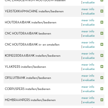
CNC ZAAGCENTRUM HOUTBOUW instellen
|
evaluatie
meer info
VERSTEKKAPMACHINE instellen/bedienen
|
evaluatie
meer info
HOUTDRAAIBANK instellen/bedienen
|
evaluatie
meer info
CNC HOUTDRAAIBANK bedienen
|
evaluatie
meer info
CNC HOUTDRAAIBANK in- en omstellen
|
evaluatie
meer info
KOPIEERDRAAIBANK instellen/bedienen
|
evaluatie
meer info
VLAKPERS instellen/bedienen
|
evaluatie
meer info
OPSLUITBANK instellen/bedienen
|
evaluatie
meer info
CORPUSPERS instellen/bedienen
|
evaluatie
meer info
MEMBRAANPERS instellen/bedienen
|
evaluatie