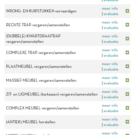
meer info
WRONG- EN KUIPSTUKKEN vervaardigen
|
evaluatie
meer info
RECHTE TRAP vergaren/samenstellen
|
evaluatie
(DUBBELE) KWARTDRAAITRAP
meer info
vergaren/samenstellen
|
evaluatie
meer info
COMPLEXE TRAP vergaren/samenstellen
|
evaluatie
meer info
PLAATMEUBEL vergaren/samenstellen
|
evaluatie
meer info
MASSIEF MEUBEL vergaren/samenstellen
|
evaluatie
meer info
ZIT- en LIGMEUBEL (karkassen) vergaren/samenstellen
|
evaluatie
meer info
COMPLEX MEUBEL vergaren/samenstellen
|
evaluatie
meer info
(ANTIEK) MEUBEL herstellen
|
evaluatie
meer info