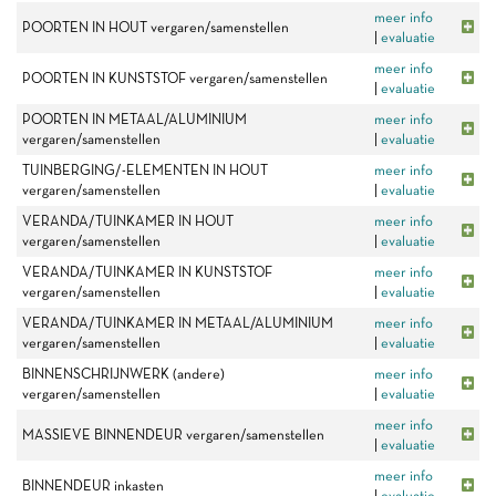
meer info
POORTEN IN HOUT vergaren/samenstellen
|
evaluatie
meer info
POORTEN IN KUNSTSTOF vergaren/samenstellen
|
evaluatie
POORTEN IN METAAL/ALUMINIUM
meer info
vergaren/samenstellen
|
evaluatie
TUINBERGING/-ELEMENTEN IN HOUT
meer info
vergaren/samenstellen
|
evaluatie
VERANDA/TUINKAMER IN HOUT
meer info
vergaren/samenstellen
|
evaluatie
VERANDA/TUINKAMER IN KUNSTSTOF
meer info
vergaren/samenstellen
|
evaluatie
VERANDA/TUINKAMER IN METAAL/ALUMINIUM
meer info
vergaren/samenstellen
|
evaluatie
BINNENSCHRIJNWERK (andere)
meer info
vergaren/samenstellen
|
evaluatie
meer info
MASSIEVE BINNENDEUR vergaren/samenstellen
|
evaluatie
meer info
BINNENDEUR inkasten
|
evaluatie