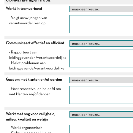
COMPETENTIE/ATTITUDE
Werkt in teamverband
- Volgt aanwijzingen van
verantwoordelijken op
Communiceert effectief en efficiënt
- Rapporteert aan
leidinggevenden/verantwoordelijke
- Meldt problemen aan
leidinggevende/verantwoordelijke
Gaat om met klanten en/of derden
- Gaat respectvol en beleefd om
met klanten en/of derden
Werkt met oog voor veiligheid,
milieu, kwaliteit en welzijn
- Werkt ergonomisch
- Gebruikt persoonlijke en