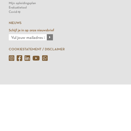
Mijn opleidingsplan
Evaluatietool
Covid-19
NIEUWS
Schijf je in op onze nieuwsbrief
COOKIESTATEMENT / DISCLAIMER