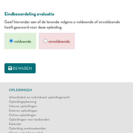
Eindbeoordeling evaluatie
Geef hieronder aan of de lerende volgens u voldoende of onvoldoende
heeft gescoord voor deze opleiding.
voldoende
onvoldoende
BEWAREN
OPLEIDINGEN
Arbeidsdeal en individueel opleidingsrecht
Opleidingsplanning
Interne opleidingen
Externe opleidingen
Online opleidingen
Opleidingen voor bedienden
Kalender
Opleiding werkzoekenden
Vlaams opleidingsverlof