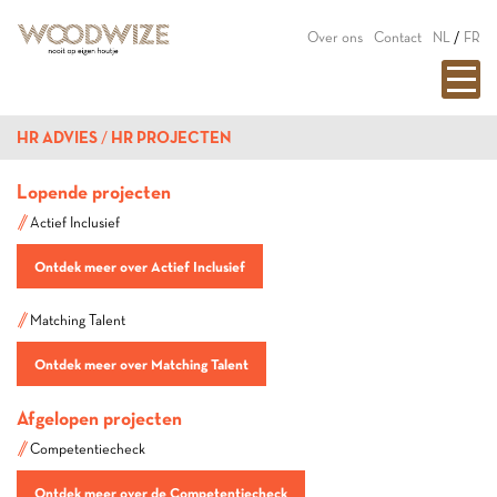
Over ons
Contact
NL
/
FR
HR ADVIES
HR PROJECTEN
Lopende projecten
Actief Inclusief
Ontdek meer over Actief Inclusief
Matching Talent
Ontdek meer over Matching Talent
Afgelopen projecten
Competentiecheck
Ontdek meer over de Competentiecheck