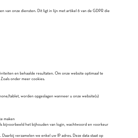
van onze diensten. Dit ligt in lijn met artikel 6 van de GDPR die
iviteiten en behaalde resultaten. Om onze website optimaal te
 Zoals onder meer cookies.
tphone/tablet, worden opgeslagen wanneer u onze website(s)
 te maken
ls bijvoorbeeld het bijhouden van login, wachtwoord en voorkeur
 Daarbij verzamelen we enkel uw IP adres. Deze data staat op