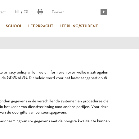
act
NL
/
FR
SCHOOL
LEERKRACHT
LEERLING/STUDENT
e privacy policy willen we u informeren over welke maatregelen
de GDPR/AVG. Dit beleid werd voor het laatst aangepast op 18
bonden gegevens in de verschillende systemen en procedures die
n het kader van dienstverlening naar andere partijen. Voor deze
 van de doorgifte van persoonsgegevens.
 bescherming van uw gegevens met de hoogste kwaliteit te kunnen