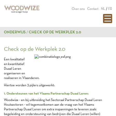
Over ons
Contact
NL
/
FR
ONDERWIJS
CHECK OP DE WERKPLEK 2.0
Check op de Werkplek 2.0
Een kwalitatief
en kwantitatief
Duaal Leren
organiseren en
realiseren in Vlaanderen.
Hiertoe worden 3 pijlers uitgewerkt:
1. Ondersteunen van het Vlaams Partnerschap Duaal Leren:
Woodwize - en bij uitbreiding het Sectoraal Partnerschap Duaal Leren
Houtsectoren - wil tegemoetkomen aan de vraag van het Vlaams
Partnerschap Duaal Leren om extra inspanningen te leveren zoals
begeleiding en ondersteuning van bedrijven die Duaal Leren (willen)