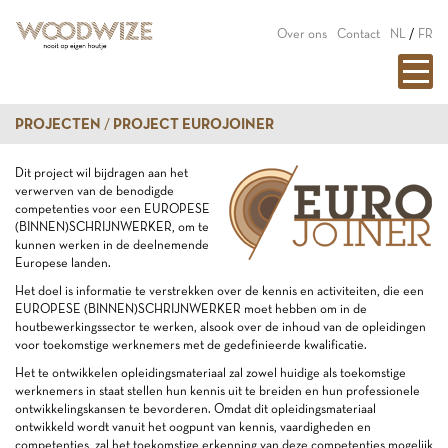
Over ons
Contact
NL
/
FR
PROJECTEN
PROJECT EUROJOINER
Dit project wil bijdragen aan het
verwerven van de benodigde
competenties voor een EUROPESE
(BINNEN)SCHRIJNWERKER, om te
kunnen werken in de deelnemende
Europese landen.
Het doel is informatie te verstrekken over de kennis en activiteiten, die een
EUROPESE (BINNEN)SCHRIJNWERKER moet hebben om in de
houtbewerkingssector te werken, alsook over de inhoud van de opleidingen
voor toekomstige werknemers met de gedefinieerde kwalificatie.
Het te ontwikkelen opleidingsmateriaal zal zowel huidige als toekomstige
werknemers in staat stellen hun kennis uit te breiden en hun professionele
ontwikkelingskansen te bevorderen. Omdat dit opleidingsmateriaal
ontwikkeld wordt vanuit het oogpunt van kennis, vaardigheden en
competenties, zal het toekomstige erkenning van deze competenties mogelijk