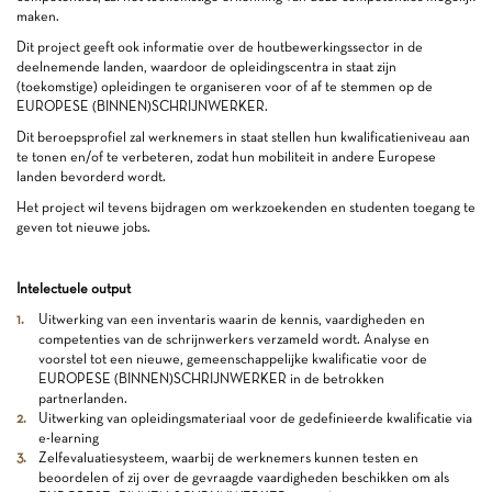
maken.
Dit project geeft ook informatie over de houtbewerkingssector in de
deelnemende landen, waardoor de opleidingscentra in staat zijn
(toekomstige) opleidingen te organiseren voor of af te stemmen op de
EUROPESE (BINNEN)SCHRIJNWERKER.
Dit beroepsprofiel zal werknemers in staat stellen hun kwalificatieniveau aan
te tonen en/of te verbeteren, zodat hun mobiliteit in andere Europese
landen bevorderd wordt.
Het project wil tevens bijdragen om werkzoekenden en studenten toegang te
geven tot nieuwe jobs.
Intelectuele output
Uitwerking van een inventaris waarin de kennis, vaardigheden en
competenties van de schrijnwerkers verzameld wordt. Analyse en
voorstel tot een nieuwe, gemeenschappelijke kwalificatie voor de
EUROPESE (BINNEN)SCHRIJNWERKER in de betrokken
partnerlanden.
Uitwerking van opleidingsmateriaal voor de gedefinieerde kwalificatie via
e-learning
Zelfevaluatiesysteem, waarbij de werknemers kunnen testen en
beoordelen of zij over de gevraagde vaardigheden beschikken om als