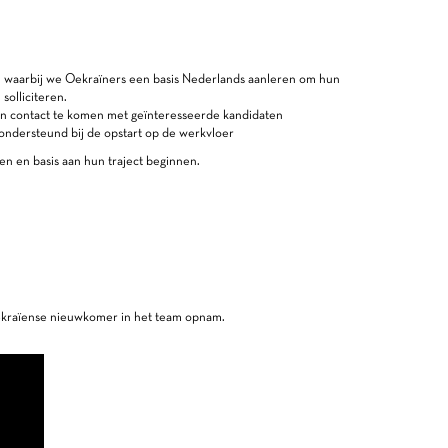
, waarbij we Oekraïners een basis Nederlands aanleren om hun
solliciteren.
in contact te komen met geïnteresseerde kandidaten
ndersteund bij de opstart op de werkvloer
en en basis aan hun traject beginnen.
ekraïense nieuwkomer in het team opnam.