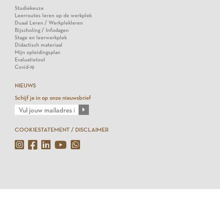
Studiekeuze
Leerroutes leren op de werkplek
Duaal Leren / Werkplekleren
Bijscholing / Infodagen
Stage en leerwerkplek
Didactisch materiaal
Mijn opleidingsplan
Evaluatietool
Covid-19
NIEUWS
Schijf je in op onze nieuwsbrief
COOKIESTATEMENT / DISCLAIMER