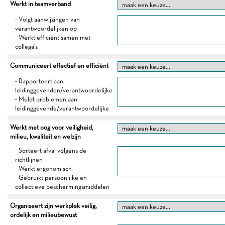
Werkt in teamverband
- Volgt aanwijzingen van
verantwoordelijken op
- Werkt efficiënt samen met
collega's
Communiceert effectief en efficiënt
- Rapporteert aan
leidinggevenden/verantwoordelijke
- Meldt problemen aan
leidinggevende/verantwoordelijke
Werkt met oog voor veiligheid,
milieu, kwaliteit en welzijn
- Sorteert afval volgens de
richtlijnen
- Werkt ergonomisch
- Gebruikt persoonlijke en
collectieve beschermingsmiddelen
Organiseert zijn werkplek veilig,
ordelijk en milieubewust