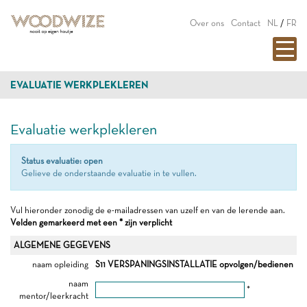
Over ons
Contact
NL
/
FR
EVALUATIE WERKPLEKLEREN
Evaluatie werkplekleren
Status evaluatie: open
Gelieve de onderstaande evaluatie in te vullen.
Vul hieronder zonodig de e-mailadressen van uzelf en van de lerende aan.
Velden gemarkeerd met een * zijn verplicht
ALGEMENE GEGEVENS
naam opleiding
S11 VERSPANINGSINSTALLATIE opvolgen/bedienen
naam
*
mentor/leerkracht