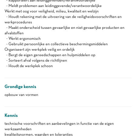
- Rapporteert aan leidinggevenden/verantwoordelijke
- Meldt problemen aan leidinggevende/verantwoordelijke
Werkt met oog voor veiligheid, milieu, kwaliteit en welzijn
- Houdt rekening met de uitvoering van de veiligheidsvoorschriften en
werkprocedures
- Maakt onderscheid tussen gevaarlijke en niet gevaarlijke producten en
afvalstoffen
- Werkt ergonomisch
- Gebruikt persoonlijke en collectieve beschermingsmiddelen
Organiseert zijn werkplek veilig en ordelijk
- Bergt de eigen gereedschappen en hulpmiddelen op
- Sorteert afval volgens de richtlijnen
- Houdt de werkplek schoon
Grondige kennis
opbouw van vormen
Kennis
technische voorschriften en aanbevelingen in functie van de eigen
werkzaamheden
kwaliteitsnormen, waarden en toleranties