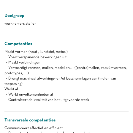
Doelgroep
werknemers atelier
Competenties
Maakt vormen (hout , kunststof, metaal)
- Voert verspanende bewerkingen uit
- Maakt verbindingen
- Vervaardigt vormen, mallen, modellen… ((contra)mallen, vacuümvormen,
prototypes, …)
- Brengt machinaal afwerkings- en/of beschermlagen aan (indien van
toepassing)
Werkt af
- Werkt onvolkomenheden af
- Controleert de kwaliteit van het uitgevoerde werk
Transversale competenties
Communiceert effectief en efficiënt