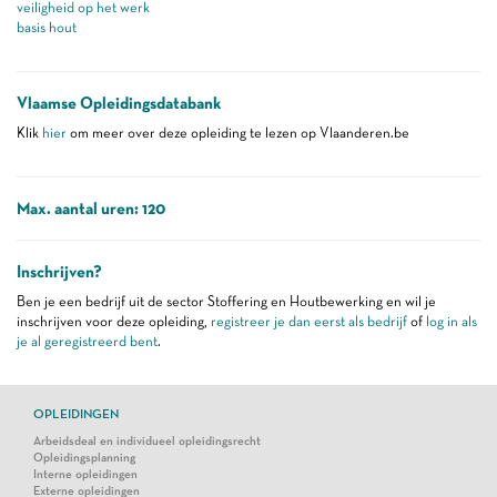
veiligheid op het werk
basis hout
Vlaamse Opleidingsdatabank
Klik
hier
om meer over deze opleiding te lezen op Vlaanderen.be
Max. aantal uren: 120
Inschrijven?
Ben je een bedrijf uit de sector Stoffering en Houtbewerking en wil je
inschrijven voor deze opleiding,
registreer je dan eerst als bedrijf
of
log in als
je al geregistreerd bent
.
OPLEIDINGEN
Arbeidsdeal en individueel opleidingsrecht
Opleidingsplanning
Interne opleidingen
Externe opleidingen