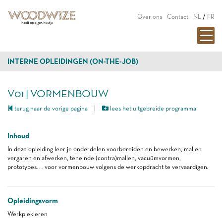
Over ons
Contact
NL
/
FR
INTERNE OPLEIDINGEN (ON-THE-JOB)
V01 | VORMENBOUW
terug naar de vorige pagina
|
lees het uitgebreide programma
Inhoud
In deze opleiding leer je onderdelen voorbereiden en bewerken, mallen
vergaren en afwerken, teneinde (contra)mallen, vacuümvormen,
prototypes… voor vormenbouw volgens de werkopdracht te vervaardigen.
Opleidingsvorm
Werkplekleren