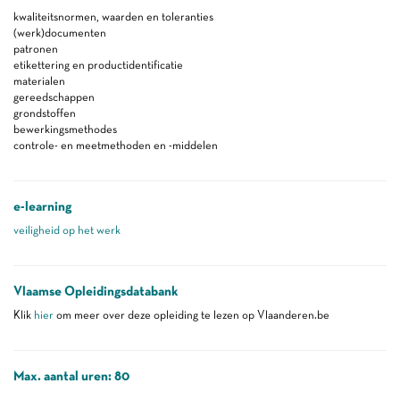
kwaliteitsnormen, waarden en toleranties
(werk)documenten
patronen
etikettering en productidentificatie
materialen
gereedschappen
grondstoffen
bewerkingsmethodes
controle- en meetmethoden en -middelen
e-learning
veiligheid op het werk
Vlaamse Opleidingsdatabank
Klik
hier
om meer over deze opleiding te lezen op Vlaanderen.be
Max. aantal uren: 80