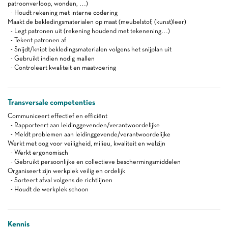
patroonverloop, wonden, …)
- Houdt rekening met interne codering
Maakt de bekledingsmaterialen op maat (meubelstof, (kunst)leer)
- Legt patronen uit (rekening houdend met tekenening…)
- Tekent patronen af
- Snijdt/knipt bekledingsmaterialen volgens het snijplan uit
- Gebruikt indien nodig mallen
- Controleert kwaliteit en maatvoering
Transversale competenties
Communiceert effectief en efficiënt
- Rapporteert aan leidinggevenden/verantwoordelijke
- Meldt problemen aan leidinggevende/verantwoordelijke
Werkt met oog voor veiligheid, milieu, kwaliteit en welzijn
- Werkt ergonomisch
- Gebruikt persoonlijke en collectieve beschermingsmiddelen
Organiseert zijn werkplek veilig en ordelijk
- Sorteert afval volgens de richtlijnen
- Houdt de werkplek schoon
Kennis