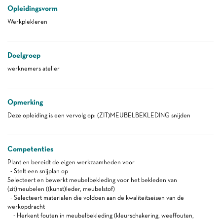
Opleidingsvorm
Werkplekleren
Doelgroep
werknemers atelier
Opmerking
Deze opleiding is een vervolg op: (ZIT)MEUBELBEKLEDING snijden
Competenties
Plant en bereidt de eigen werkzaamheden voor
- Stelt een snijplan op
Selecteert en bewerkt meubelbekleding voor het bekleden van
(zit)meubelen ((kunst)leder, meubelstof)
- Selecteert materialen die voldoen aan de kwaliteitseisen van de
werkopdracht
- Herkent fouten in meubelbekleding (kleurschakering, weeffouten,