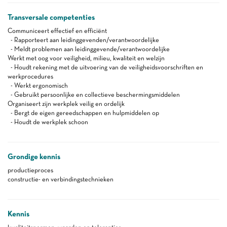
Transversale competenties
Communiceert effectief en efficiënt
- Rapporteert aan leidinggevenden/verantwoordelijke
- Meldt problemen aan leidinggevende/verantwoordelijke
Werkt met oog voor veiligheid, milieu, kwaliteit en welzijn
- Houdt rekening met de uitvoering van de veiligheidsvoorschriften en
werkprocedures
- Werkt ergonomisch
- Gebruikt persoonlijke en collectieve beschermingsmiddelen
Organiseert zijn werkplek veilig en ordelijk
- Bergt de eigen gereedschappen en hulpmiddelen op
- Houdt de werkplek schoon
Grondige kennis
productieproces
constructie- en verbindingstechnieken
Kennis