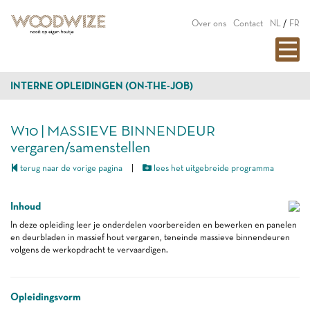
Over ons
Contact
NL
/
FR
INTERNE OPLEIDINGEN (ON-THE-JOB)
W10 | MASSIEVE BINNENDEUR
vergaren/samenstellen
terug naar de vorige pagina
|
lees het uitgebreide programma
Inhoud
In deze opleiding leer je onderdelen voorbereiden en bewerken en panelen
en deurbladen in massief hout vergaren, teneinde massieve binnendeuren
volgens de werkopdracht te vervaardigen.
Opleidingsvorm