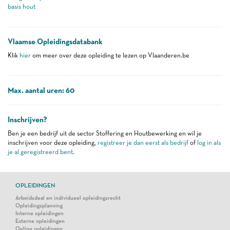
basis hout
Vlaamse Opleidingsdatabank
Klik
hier
om meer over deze opleiding te lezen op Vlaanderen.be
Max. aantal uren: 60
Inschrijven?
Ben je een bedrijf uit de sector Stoffering en Houtbewerking en wil je
inschrijven voor deze opleiding,
registreer je dan eerst als bedrijf
of
log in als
je al geregistreerd bent
.
OPLEIDINGEN
Arbeidsdeal en individueel opleidingsrecht
Opleidingsplanning
Interne opleidingen
Externe opleidingen
Online opleidingen