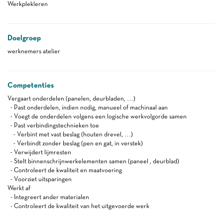
Werkplekleren
Doelgroep
werknemers atelier
Competenties
Vergaart onderdelen (panelen, deurbladen, …)
- Past onderdelen, indien nodig, manueel of machinaal aan
- Voegt de onderdelen volgens een logische werkvolgorde samen
- Past verbindingstechnieken toe
- Verbint met vast beslag (houten drevel, …)
- Verbindt zonder beslag (pen en gat, in verstek)
- Verwijdert lijmresten
- Stelt binnenschrijnwerkelementen samen (paneel , deurblad)
- Controleert de kwaliteit en maatvoering
- Voorziet uitsparingen
Werkt af
- Integreert ander materialen
- Controleert de kwaliteit van het uitgevoerde werk