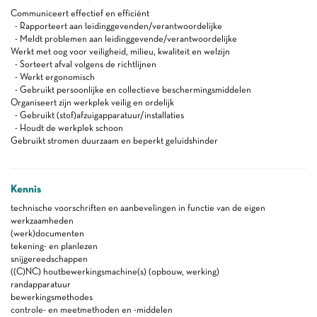
Communiceert effectief en efficiënt
- Rapporteert aan leidinggevenden/verantwoordelijke
- Meldt problemen aan leidinggevende/verantwoordelijke
Werkt met oog voor veiligheid, milieu, kwaliteit en welzijn
- Sorteert afval volgens de richtlijnen
- Werkt ergonomisch
- Gebruikt persoonlijke en collectieve beschermingsmiddelen
Organiseert zijn werkplek veilig en ordelijk
- Gebruikt (stof)afzuigapparatuur/installaties
- Houdt de werkplek schoon
Gebruikt stromen duurzaam en beperkt geluidshinder
Kennis
technische voorschriften en aanbevelingen in functie van de eigen
werkzaamheden
(werk)documenten
tekening- en planlezen
snijgereedschappen
((C)NC) houtbewerkingsmachine(s) (opbouw, werking)
randapparatuur
bewerkingsmethodes
controle- en meetmethoden en -middelen