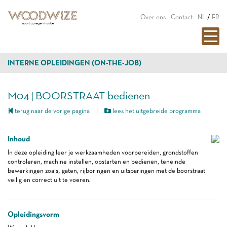
Over ons
Contact
NL
/
FR
INTERNE OPLEIDINGEN (ON-THE-JOB)
M04 | BOORSTRAAT bedienen
terug naar de vorige pagina
|
lees het uitgebreide programma
Inhoud
In deze opleiding leer je werkzaamheden voorbereiden, grondstoffen
controleren, machine instellen, opstarten en bedienen, teneinde
bewerkingen zoals; gaten, rijboringen en uitsparingen met de boorstraat
veilig en correct uit te voeren.
Opleidingsvorm