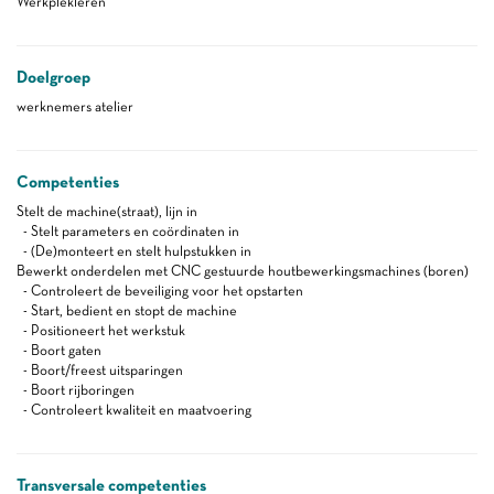
Werkplekleren
Doelgroep
werknemers atelier
Competenties
Stelt de machine(straat), lijn in
- Stelt parameters en coördinaten in
- (De)monteert en stelt hulpstukken in
Bewerkt onderdelen met CNC gestuurde houtbewerkingsmachines (boren)
- Controleert de beveiliging voor het opstarten
- Start, bedient en stopt de machine
- Positioneert het werkstuk
- Boort gaten
- Boort/freest uitsparingen
- Boort rijboringen
- Controleert kwaliteit en maatvoering
Transversale competenties