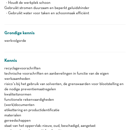
- Houdt de werkplek schoon
Gebruikt stromen duurzaam en beperkt geluidshinder
- Gebruikt water voor taken en schoonmaak efficiënt
Grondige kennis
werkvolgorde
Kennis
recyclagevoorschriften
technische voorschriften en aanbevelingen in functie van de eigen
werkzaamheden
risico’s bij het gebruik van solventen, de grenswaarden voor blootstelling en
de nodige preventiemaatregelen
kwaliteitsnormen
functionele rekenvaardigheden
(werk)documenten
etikettering en productidentificatie
materialen
gereedschappen
staat van het oppervlak: nieuw, oud, beschadigd, aangetast