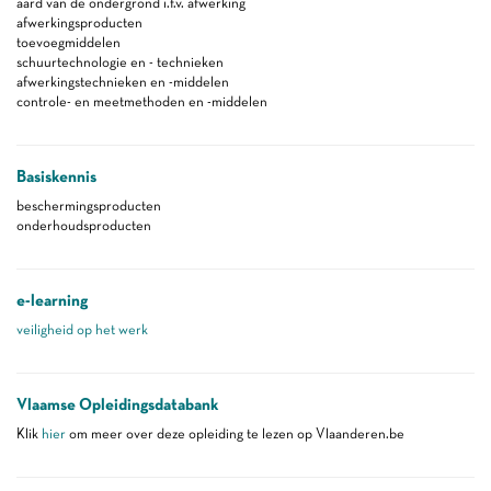
aard van de ondergrond i.f.v. afwerking
afwerkingsproducten
toevoegmiddelen
schuurtechnologie en - technieken
afwerkingstechnieken en -middelen
controle- en meetmethoden en -middelen
Basiskennis
beschermingsproducten
onderhoudsproducten
e-learning
veiligheid op het werk
Vlaamse Opleidingsdatabank
Klik
hier
om meer over deze opleiding te lezen op Vlaanderen.be