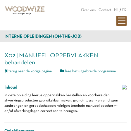
Over ons
Contact
NL
/
FR
INTERNE OPLEIDINGEN (ON-THE-JOB)
X02 | MANUEEL OPPERVLAKKEN
behandelen
terug naar de vorige pagina
|
lees het uitgebreide programma
Inhoud
In deze opleiding leer je oppervlakken herstellen en voorbereiden,
afwerkingsproducten gebruiksklaar maken, grond-, tussen- en eindlagen
aanbrengen en gereedschappen reinigen teneinde manueel bescherm-
en/of afwerkingslagen correct aan te brengen.
Opleidingsvorm