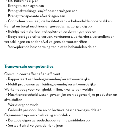
- Kit, indien nodig, af
- Brengt tussenlagen aan
- Brengt afwerkings- en/of beschermlagen aan
- Brengt transparante afwerklagen aan
- Controleert (visueel) de kwaliteit van de behandelde oppervlakken
Reinigt en bergt machines en gereedschap zorgvuldig op
- Reinigt het materieel met oplos- of verdunningsmiddelen
- Recycleert gebruikte verven, verdunners, verharders, versnellers en
verpakkingen en ander afval volgens de voorschriften
- Verwijdert de bescherming van niet te behandelen delen
Transversale competenties
Communiceert effectief en efficiënt
- Rapporteert aan leidinggevenden/verantwoordelijke
- Meldt problemen aan leidinggevende/verantwoordelijke
Werkt met oog voor veiligheid, milieu, kwaliteit en welzijn
- Maakt onderscheid tussen gevaarlijke en niet gevaarlijke producten en
afvalstoffen
- Werkt ergonomisch
- Gebruikt persoonlijke en collectieve beschermingsmiddelen
Organiseert zijn werkplek veilig en ordelijk
- Bergt de eigen gereedschappen en hulpmiddelen op
- Sorteert afval volgens de richtlijnen