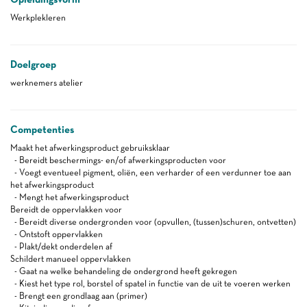
Werkplekleren
Doelgroep
werknemers atelier
Competenties
Maakt het afwerkingsproduct gebruiksklaar
- Bereidt beschermings- en/of afwerkingsproducten voor
- Voegt eventueel pigment, oliën, een verharder of een verdunner toe aan
het afwerkingsproduct
- Mengt het afwerkingsproduct
Bereidt de oppervlakken voor
- Bereidt diverse ondergronden voor (opvullen, (tussen)schuren, ontvetten)
- Ontstoft oppervlakken
- Plakt/dekt onderdelen af
Schildert manueel oppervlakken
- Gaat na welke behandeling de ondergrond heeft gekregen
- Kiest het type rol, borstel of spatel in functie van de uit te voeren werken
- Brengt een grondlaag aan (primer)