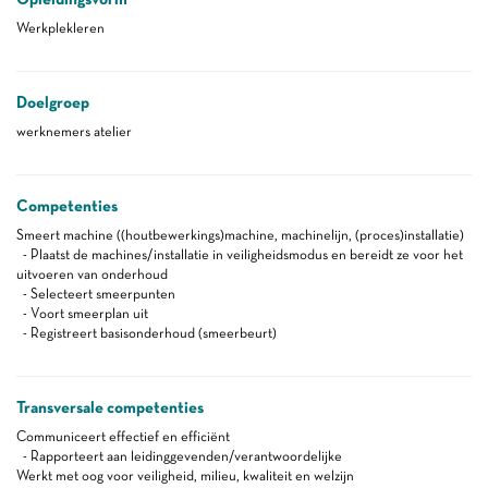
Werkplekleren
Doelgroep
werknemers atelier
Competenties
Smeert machine ((houtbewerkings)machine, machinelijn, (proces)installatie)
- Plaatst de machines/installatie in veiligheidsmodus en bereidt ze voor het
uitvoeren van onderhoud
- Selecteert smeerpunten
- Voort smeerplan uit
- Registreert basisonderhoud (smeerbeurt)
Transversale competenties
Communiceert effectief en efficiënt
- Rapporteert aan leidinggevenden/verantwoordelijke
Werkt met oog voor veiligheid, milieu, kwaliteit en welzijn