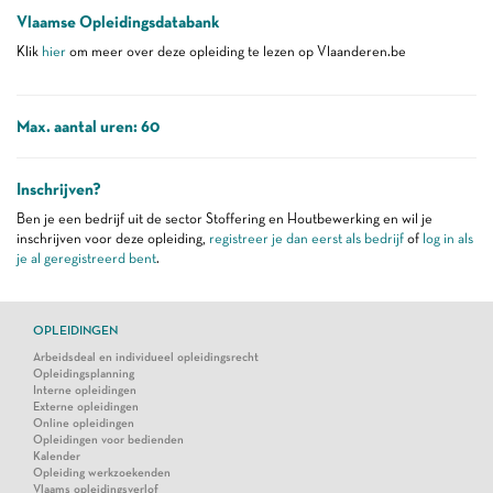
Vlaamse Opleidingsdatabank
Klik
hier
om meer over deze opleiding te lezen op Vlaanderen.be
Max. aantal uren: 60
Inschrijven?
Ben je een bedrijf uit de sector Stoffering en Houtbewerking en wil je
inschrijven voor deze opleiding,
registreer je dan eerst als bedrijf
of
log in als
je al geregistreerd bent
.
OPLEIDINGEN
Arbeidsdeal en individueel opleidingsrecht
Opleidingsplanning
Interne opleidingen
Externe opleidingen
Online opleidingen
Opleidingen voor bedienden
Kalender
Opleiding werkzoekenden
Vlaams opleidingsverlof