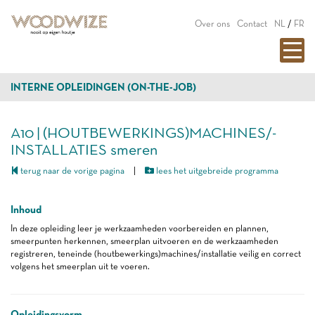
Over ons
Contact
NL
/
FR
INTERNE OPLEIDINGEN (ON-THE-JOB)
A10 | (HOUTBEWERKINGS)MACHINES/-
INSTALLATIES smeren
terug naar de vorige pagina
|
lees het uitgebreide programma
Inhoud
In deze opleiding leer je werkzaamheden voorbereiden en plannen,
smeerpunten herkennen, smeerplan uitvoeren en de werkzaamheden
registreren, teneinde (houtbewerkings)machines/installatie veilig en correct
volgens het smeerplan uit te voeren.
Opleidingsvorm