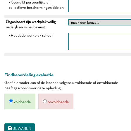
- Gebruikt persoonlijke en
collectieve beschermingsmiddelen
Organiseert zijn werkplek veilig,
ordelijk en milieubewust
- Houdt de werkplek schoon
Eindbeoordeling evaluatie
Geef hieronder aan of de lerende volgens u voldoende of onvoldoende
heeft gescoord voor deze opleiding.
voldoende
onvoldoende
BEWAREN