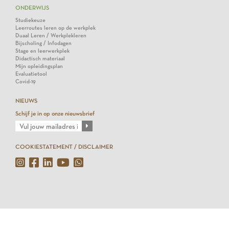
ONDERWIJS
Studiekeuze
Leerroutes leren op de werkplek
Duaal Leren / Werkplekleren
Bijscholing / Infodagen
Stage en leerwerkplek
Didactisch materiaal
Mijn opleidingsplan
Evaluatietool
Covid-19
NIEUWS
Schijf je in op onze nieuwsbrief
COOKIESTATEMENT / DISCLAIMER