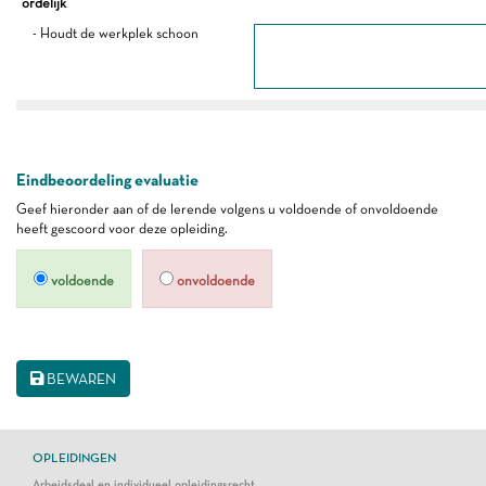
ordelijk
- Houdt de werkplek schoon
Eindbeoordeling evaluatie
Geef hieronder aan of de lerende volgens u voldoende of onvoldoende
heeft gescoord voor deze opleiding.
voldoende
onvoldoende
BEWAREN
OPLEIDINGEN
Arbeidsdeal en individueel opleidingsrecht