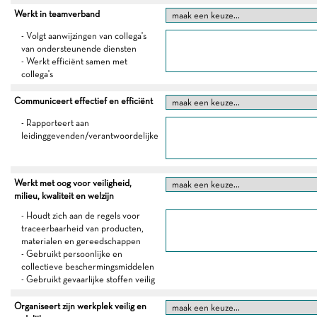
Werkt in teamverband
- Volgt aanwijzingen van collega's
van ondersteunende diensten
- Werkt efficiënt samen met
collega's
Communiceert effectief en efficiënt
- Rapporteert aan
leidinggevenden/verantwoordelijke
Werkt met oog voor veiligheid,
milieu, kwaliteit en welzijn
- Houdt zich aan de regels voor
traceerbaarheid van producten,
materialen en gereedschappen
- Gebruikt persoonlijke en
collectieve beschermingsmiddelen
- Gebruikt gevaarlijke stoffen veilig
Organiseert zijn werkplek veilig en