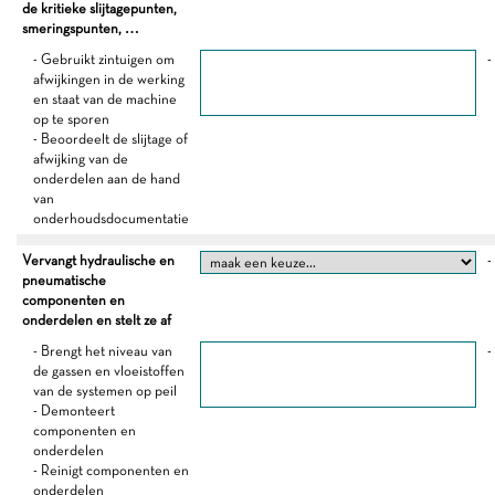
de kritieke slijtagepunten,
smeringspunten, …
- Gebruikt zintuigen om
-
afwijkingen in de werking
en staat van de machine
op te sporen
- Beoordeelt de slijtage of
afwijking van de
onderdelen aan de hand
van
onderhoudsdocumentatie
Vervangt hydraulische en
-
pneumatische
componenten en
onderdelen en stelt ze af
- Brengt het niveau van
-
de gassen en vloeistoffen
van de systemen op peil
- Demonteert
componenten en
onderdelen
- Reinigt componenten en
onderdelen