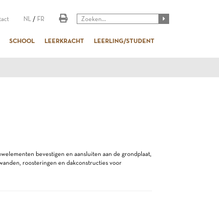
act
NL
/
FR
SCHOOL
LEERKRACHT
LEERLING/STUDENT
ouwelementen bevestigen en aansluiten aan de grondplaat,
wanden, roosteringen en dakconstructies voor