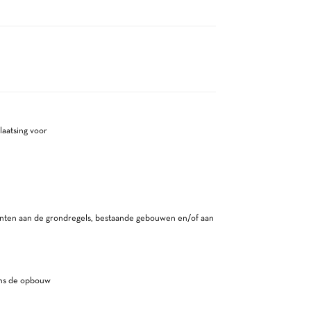
laatsing voor
nten aan de grondregels, bestaande gebouwen en/of aan
ns de opbouw