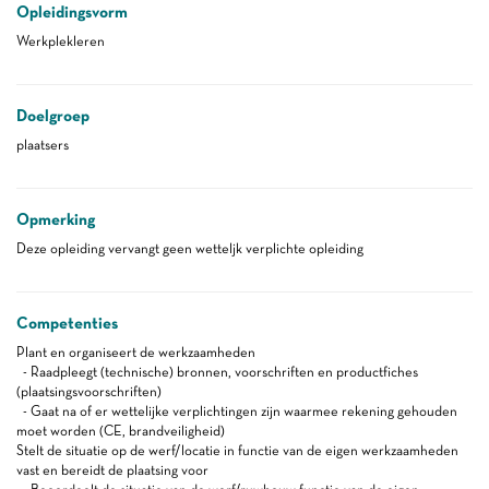
Opleidingsvorm
Werkplekleren
Doelgroep
plaatsers
Opmerking
Deze opleiding vervangt geen wetteljk verplichte opleiding
Competenties
Plant en organiseert de werkzaamheden
- Raadpleegt (technische) bronnen, voorschriften en productfiches
(plaatsingsvoorschriften)
- Gaat na of er wettelijke verplichtingen zijn waarmee rekening gehouden
moet worden (CE, brandveiligheid)
Stelt de situatie op de werf/locatie in functie van de eigen werkzaamheden
vast en bereidt de plaatsing voor