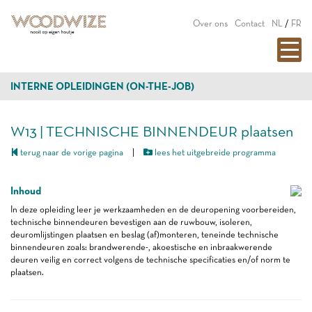
Over ons
Contact
NL
/
FR
INTERNE OPLEIDINGEN (ON-THE-JOB)
W13 | TECHNISCHE BINNENDEUR plaatsen
terug naar de vorige pagina
|
lees het uitgebreide programma
Inhoud
In deze opleiding leer je werkzaamheden en de deuropening voorbereiden,
technische binnendeuren bevestigen aan de ruwbouw, isoleren,
deuromlijstingen plaatsen en beslag (af)monteren, teneinde technische
binnendeuren zoals: brandwerende-, akoestische en inbraakwerende
deuren veilig en correct volgens de technische specificaties en/of norm te
plaatsen.