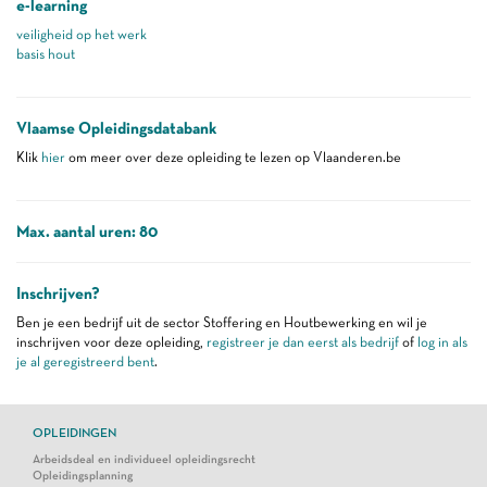
e-learning
veiligheid op het werk
basis hout
Vlaamse Opleidingsdatabank
Klik
hier
om meer over deze opleiding te lezen op Vlaanderen.be
Max. aantal uren: 80
Inschrijven?
Ben je een bedrijf uit de sector Stoffering en Houtbewerking en wil je
inschrijven voor deze opleiding,
registreer je dan eerst als bedrijf
of
log in als
je al geregistreerd bent
.
OPLEIDINGEN
Arbeidsdeal en individueel opleidingsrecht
Opleidingsplanning