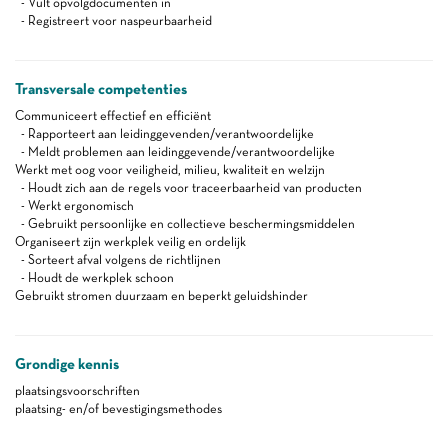
- Vult opvolgdocumenten in
- Registreert voor naspeurbaarheid
Transversale competenties
Communiceert effectief en efficiënt
- Rapporteert aan leidinggevenden/verantwoordelijke
- Meldt problemen aan leidinggevende/verantwoordelijke
Werkt met oog voor veiligheid, milieu, kwaliteit en welzijn
- Houdt zich aan de regels voor traceerbaarheid van producten
- Werkt ergonomisch
- Gebruikt persoonlijke en collectieve beschermingsmiddelen
Organiseert zijn werkplek veilig en ordelijk
- Sorteert afval volgens de richtlijnen
- Houdt de werkplek schoon
Gebruikt stromen duurzaam en beperkt geluidshinder
Grondige kennis
plaatsingsvoorschriften
plaatsing- en/of bevestigingsmethodes