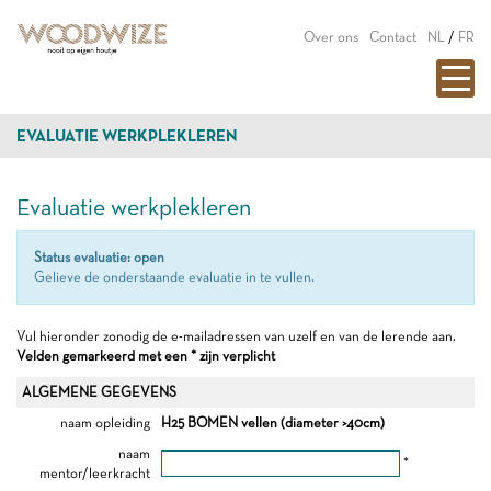
Over ons
Contact
NL
/
FR
EVALUATIE WERKPLEKLEREN
Evaluatie werkplekleren
Status evaluatie: open
Gelieve de onderstaande evaluatie in te vullen.
Vul hieronder zonodig de e-mailadressen van uzelf en van de lerende aan.
Velden gemarkeerd met een * zijn verplicht
ALGEMENE GEGEVENS
naam opleiding
H25 BOMEN vellen (diameter >40cm)
naam
*
mentor/leerkracht