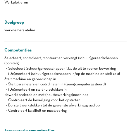
Werkplekleren
Doelgroep
werknemers atelier
Competenties
Selecteert, controleert, monteert en vervangt (schuur)gereedschappen
(borstels)
- Selecteert (schuur)gereedschappen i.f.v. de uit te voeren bewerking
- (De)monteert (schuur)gereedschappen in/op de machine en stelt ze af
Stelt machine en gereedschap in
- Stelt parameters en coördinaten in ((semi)computergestuurd)
- (De)monteert en stelt hulpstukken in
Bewerkt onderdelen met (houtbewerkings)machines
- Controleert de beveiliging voor het opstarten
- Borstelt werkstukken tot de gewenste afwerkingsgraad op
- Controleert kwaliteit en maatvoering
Transversale competenties