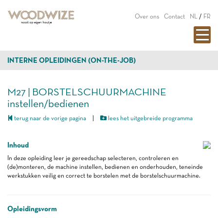
Over ons
Contact
NL
/
FR
INTERNE OPLEIDINGEN (ON-THE-JOB)
M27 | BORSTELSCHUURMACHINE
instellen/bedienen
terug naar de vorige pagina
|
lees het uitgebreide programma
Inhoud
In deze opleiding leer je gereedschap selecteren, controleren en
(de)monteren, de machine instellen, bedienen en onderhouden, teneinde
werkstukken veilig en correct te borstelen met de borstelschuurmachine.
Opleidingsvorm