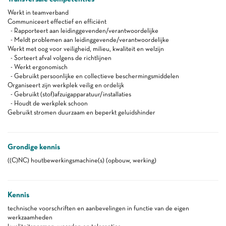
Werkt in teamverband
Communiceert effectief en efficiënt
- Rapporteert aan leidinggevenden/verantwoordelijke
- Meldt problemen aan leidinggevende/verantwoordelijke
Werkt met oog voor veiligheid, milieu, kwaliteit en welzijn
- Sorteert afval volgens de richtlijnen
- Werkt ergonomisch
- Gebruikt persoonlijke en collectieve beschermingsmiddelen
Organiseert zijn werkplek veilig en ordelijk
- Gebruikt (stof)afzuigapparatuur/installaties
- Houdt de werkplek schoon
Gebruikt stromen duurzaam en beperkt geluidshinder
Grondige kennis
((C)NC) houtbewerkingsmachine(s) (opbouw, werking)
Kennis
technische voorschriften en aanbevelingen in functie van de eigen
werkzaamheden