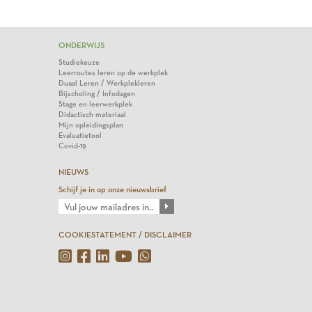
ONDERWIJS
Studiekeuze
Leerroutes leren op de werkplek
Duaal Leren / Werkplekleren
Bijscholing / Infodagen
Stage en leerwerkplek
Didactisch materiaal
Mijn opleidingsplan
Evaluatietool
Covid-19
NIEUWS
Schijf je in op onze nieuwsbrief
COOKIESTATEMENT / DISCLAIMER