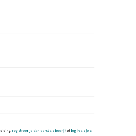
leiding,
registreer je dan eerst als bedrijf
of
log in als je al