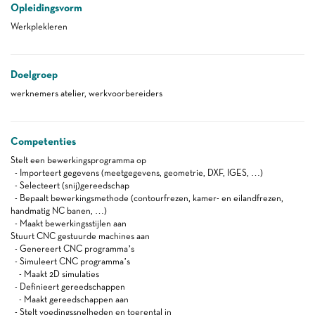
Opleidingsvorm
Werkplekleren
Doelgroep
werknemers atelier, werkvoorbereiders
Competenties
Stelt een bewerkingsprogramma op
- Importeert gegevens (meetgegevens, geometrie, DXF, IGES, …)
- Selecteert (snij)gereedschap
- Bepaalt bewerkingsmethode (contourfrezen, kamer- en eilandfrezen,
handmatig NC banen, …)
- Maakt bewerkingsstijlen aan
Stuurt CNC gestuurde machines aan
- Genereert CNC programma’s
- Simuleert CNC programma’s
- Maakt 2D simulaties
- Definieert gereedschappen
- Maakt gereedschappen aan
- Stelt voedingssnelheden en toerental in