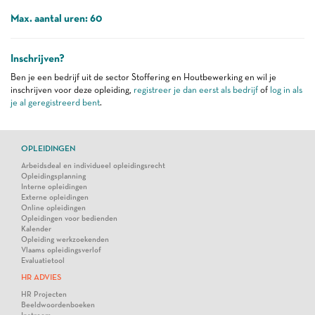
Max. aantal uren: 60
Inschrijven?
Ben je een bedrijf uit de sector Stoffering en Houtbewerking en wil je
inschrijven voor deze opleiding,
registreer je dan eerst als bedrijf
of
log in als
je al geregistreerd bent
.
OPLEIDINGEN
Arbeidsdeal en individueel opleidingsrecht
Opleidingsplanning
Interne opleidingen
Externe opleidingen
Online opleidingen
Opleidingen voor bedienden
Kalender
Opleiding werkzoekenden
Vlaams opleidingsverlof
Evaluatietool
HR ADVIES
HR Projecten
Beeldwoordenboeken