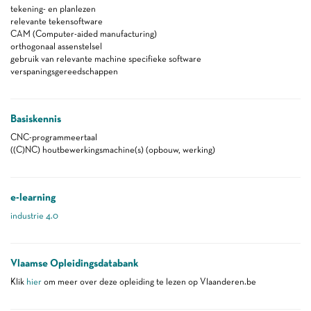
tekening- en planlezen
relevante tekensoftware
CAM (Computer-aided manufacturing)
orthogonaal assenstelsel
gebruik van relevante machine specifieke software
verspaningsgereedschappen
Basiskennis
CNC-programmeertaal
((C)NC) houtbewerkingsmachine(s) (opbouw, werking)
e-learning
industrie 4.0
Vlaamse Opleidingsdatabank
Klik
hier
om meer over deze opleiding te lezen op Vlaanderen.be