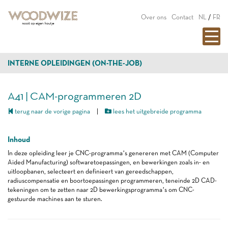
Over ons
Contact
NL
/
FR
INTERNE OPLEIDINGEN (ON-THE-JOB)
A41 | CAM-programmeren 2D
terug naar de vorige pagina
|
lees het uitgebreide programma
Inhoud
In deze opleiding leer je CNC-programma’s genereren met CAM (Computer
Aided Manufacturing) softwaretoepassingen, en bewerkingen zoals in- en
uitloopbanen, selecteert en definieert van gereedschappen,
radiuscompensatie en boortoepassingen programmeren, teneinde 2D CAD-
tekeningen om te zetten naar 2D bewerkingsprogramma’s om CNC-
gestuurde machines aan te sturen.