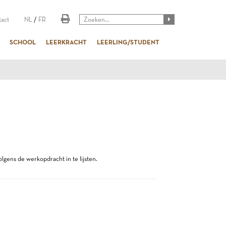
act
NL
/
FR
SCHOOL
LEERKRACHT
LEERLING/STUDENT
gens de werkopdracht in te lijsten.