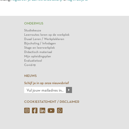
ONDERWIJS
Studiekeuze
Leerroutes leren op de werkplek
Duaal Leren / Werkplekleren
Bijscholing / Infodagen
Stage en leerwerkplek
Didactisch materiaal
Mijn opleidingsplan
Evaluatietool
Covid-19
NIEUWS
Schijf je in op onze nieuwsbrief
COOKIESTATEMENT / DISCLAIMER