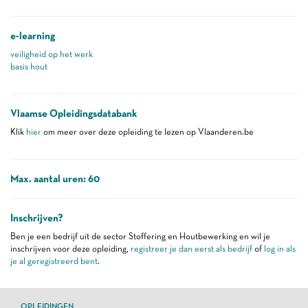
e-learning
veiligheid op het werk
basis hout
Vlaamse Opleidingsdatabank
Klik
hier
om meer over deze opleiding te lezen op Vlaanderen.be
Max. aantal uren: 60
Inschrijven?
Ben je een bedrijf uit de sector Stoffering en Houtbewerking en wil je
inschrijven voor deze opleiding,
registreer je dan eerst als bedrijf
of
log in als
je al geregistreerd bent
.
OPLEIDINGEN