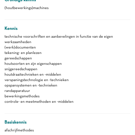
(houtbewerkings)machines
Kennis
technische voorschriften en aanbevelingen in functie van de eigen
werkzaamheden
(werk)documenten
tekening- en planlezen
gereedschappen
houtsoorten en zijn eigenschappen
snijgereedschappen
houtdraaitechnieken en -middelen
verspaningstechnologie en -technieken
opspansystemen en -technieken
randapparatuur
bewerkingsmethodes
controle- en meetmethoden en -middelen
Basiskennis
afschrijfmethodes