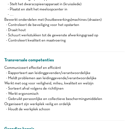
- Stelt het dwarscopieerapparaat in (kruisslede)
- Plaatst en stelt het meeloopcenter in
- …
Bewerkt onderdelen met (houtbewerkings)machines (draaien)
- Controleert de beveiliging voor het opstarten
- Draait hout
- Schuurt werkstukken tot de gewenste afwerkingsgraad op
- Controleert kwaliteit en maatvoering
Transversale competenties
Communiceert effectief en efficiënt
- Rapporteert aan leidinggevenden/verantwoordelijke
- Meldt problemen aan leidinggevende/verantwoordelijke
Werkt met oog voor veiligheid, milieu, kwaliteit en welzijn
- Sorteert afval volgens de richtlijnen
- Werkt ergonomisch
- Gebruikt persoonlijke en collectieve beschermingsmiddelen
Organiseert zijn werkplek veilig en ordelijk
- Houdt de werkplek schoon
Grondige kennis