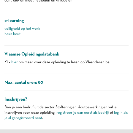
controle- en meetmethoden en -middelen
e-learning
veiligheid op het werk
basis hout
Vlaamse Opleidingsdatabank
Klik
hier
om meer over deze opleiding te lezen op Vlaanderen.be
Max. aantal uren: 80
Inschrijven?
Ben je een bedrijf uit de sector Stoffering en Houtbewerking en wil je
inschrijven voor deze opleiding,
registreer je dan eerst als bedrijf
of
log in als
je al geregistreerd bent
.