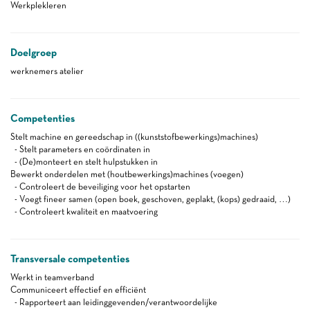
Werkplekleren
Doelgroep
werknemers atelier
Competenties
Stelt machine en gereedschap in ((kunststofbewerkings)machines)
- Stelt parameters en coördinaten in
- (De)monteert en stelt hulpstukken in
Bewerkt onderdelen met (houtbewerkings)machines (voegen)
- Controleert de beveiliging voor het opstarten
- Voegt fineer samen (open boek, geschoven, geplakt, (kops) gedraaid, …)
- Controleert kwaliteit en maatvoering
Transversale competenties
Werkt in teamverband
Communiceert effectief en efficiënt
- Rapporteert aan leidinggevenden/verantwoordelijke