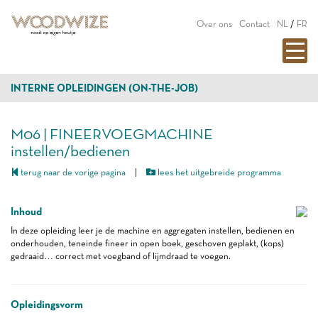
Over ons
Contact
NL
/
FR
INTERNE OPLEIDINGEN (ON-THE-JOB)
M06 | FINEERVOEGMACHINE
instellen/bedienen
terug naar de vorige pagina
|
lees het uitgebreide programma
Inhoud
In deze opleiding leer je de machine en aggregaten instellen, bedienen en
onderhouden, teneinde fineer in open boek, geschoven geplakt, (kops)
gedraaid… correct met voegband of lijmdraad te voegen.
Opleidingsvorm