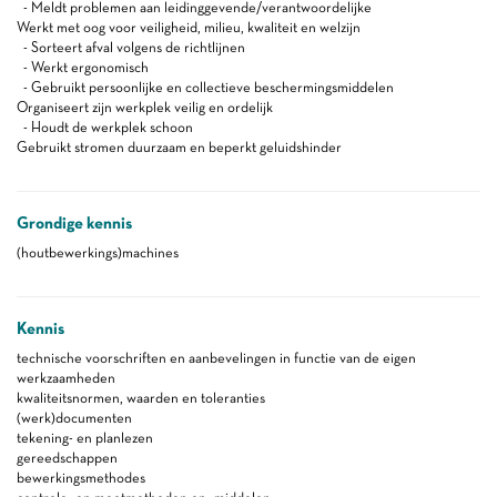
- Meldt problemen aan leidinggevende/verantwoordelijke
Werkt met oog voor veiligheid, milieu, kwaliteit en welzijn
- Sorteert afval volgens de richtlijnen
- Werkt ergonomisch
- Gebruikt persoonlijke en collectieve beschermingsmiddelen
Organiseert zijn werkplek veilig en ordelijk
- Houdt de werkplek schoon
Gebruikt stromen duurzaam en beperkt geluidshinder
Grondige kennis
(houtbewerkings)machines
Kennis
technische voorschriften en aanbevelingen in functie van de eigen
werkzaamheden
kwaliteitsnormen, waarden en toleranties
(werk)documenten
tekening- en planlezen
gereedschappen
bewerkingsmethodes