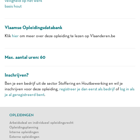
veiligheid op het werk
basis hout
Vlaamse Opleidingsdatabank
Klik
hier
om meer over deze opleiding te lezen op Vlaanderen.be
Max. aantal uren: 60
Inschrijven?
Ben je een bedrijf uit de sector Stoffering en Houtbewerking en wil je
inschrijven voor deze opleiding,
registreer je dan eerst als bedrijf
of
log in als
je al geregistreerd bent
.
OPLEIDINGEN
Arbeidsdeal en individueel opleidingsrecht
Opleidingsplanning
Interne opleidingen
Externe opleidingen