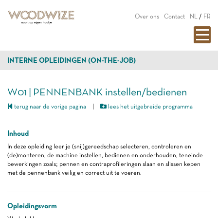
Over ons
Contact
NL
/
FR
INTERNE OPLEIDINGEN (ON-THE-JOB)
W01 | PENNENBANK instellen/bedienen
terug naar de vorige pagina
|
lees het uitgebreide programma
Inhoud
In deze opleiding leer je (snij)gereedschap selecteren, controleren en
(de)monteren, de machine instellen, bedienen en onderhouden, teneinde
bewerkingen zoals; pennen en contraprofileringen slaan en slissen kepen
met de pennenbank veilig en correct uit te voeren.
Opleidingsvorm