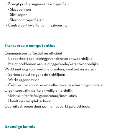
- Brengt profileringen aan (kopsprofiel)
- Slaat pennen
- Slist kepen
- Slaat contraprofielen
- Controleert kwaliteit en maatvoering
Transversale competenties
Communiceert effectief en efficiënt
- Rapporteert aan leidinggevenden/verantwoordelijke
- Meldt problemen aan leidinggevende/verantwoordelijke
Werkt met oog voor veiligheid, milieu, kwaliteit en welzijn
- Sorteert afval volgens de richtlijnen
- Werkt ergonomisch
- Gebruikt persoonlijke en collectieve beschermingsmiddelen
Organiseert zijn werkplek veilig en ordelijk
- Gebruikt (stof)afzuigapparatuur/installaties
- Houdt de werkplek schoon
Gebruikt stromen duurzaam en beperkt geluidshinder
Grondige kennis