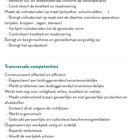
- Bewerkt vul- en afdekmateriaal conform de werkopdracht
- Controleert de kwaliteit en maatvoering
Maakt de vulmaterialen op maat (polyether, schuimrubber, …)
- Brengt vulmateriaal op maat met de daartoe voorziene apparatuur
(snijden, knippen , zagen, stansen)
- Verlijmt vulmaterialen tot de gewenste vorm
- Controleert kwaliteit en maatvoering
Reinigt en bergt machines en gereedschap zorgvuldig op
- Reinigt het spuitpistool
Transversale competenties
Communiceert effectief en efficiënt
- Rapporteert aan leidinggevenden/verantwoordelijke
- Meldt problemen aan leidinggevende/verantwoordelijke
Werkt met oog voor veiligheid, milieu, kwaliteit en welzijn
- Maakt onderscheid tussen gevaarlijke en niet gevaarlijke producten en
afvalstoffen
- Sorteert afval volgens de richtlijnen
- Werkt ergonomisch
- Gebruikt persoonlijke en collectieve beschermingsmiddelen
Organiseert zijn werkplek veilig en ordelijk
- Beperkt stofemissie
- Houdt de werkplek schoon