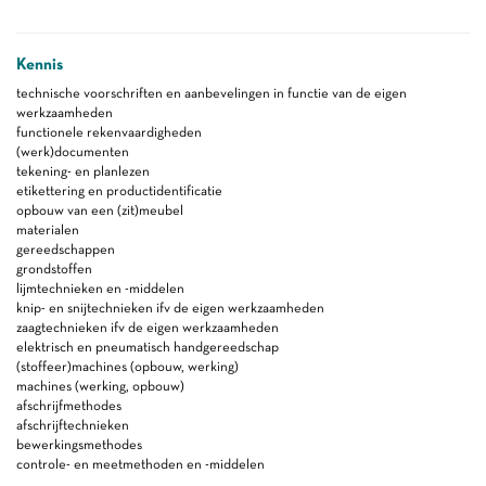
Kennis
technische voorschriften en aanbevelingen in functie van de eigen
werkzaamheden
functionele rekenvaardigheden
(werk)documenten
tekening- en planlezen
etikettering en productidentificatie
opbouw van een (zit)meubel
materialen
gereedschappen
grondstoffen
lijmtechnieken en -middelen
knip- en snijtechnieken ifv de eigen werkzaamheden
zaagtechnieken ifv de eigen werkzaamheden
elektrisch en pneumatisch handgereedschap
(stoffeer)machines (opbouw, werking)
machines (werking, opbouw)
afschrijfmethodes
afschrijftechnieken
bewerkingsmethodes
controle- en meetmethoden en -middelen