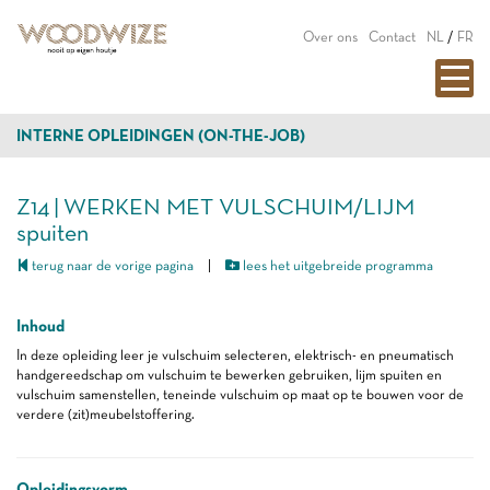
Over ons
Contact
NL
/
FR
INTERNE OPLEIDINGEN (ON-THE-JOB)
Z14 | WERKEN MET VULSCHUIM/LIJM
spuiten
terug naar de vorige pagina
|
lees het uitgebreide programma
Inhoud
In deze opleiding leer je vulschuim selecteren, elektrisch- en pneumatisch
handgereedschap om vulschuim te bewerken gebruiken, lijm spuiten en
vulschuim samenstellen, teneinde vulschuim op maat op te bouwen voor de
verdere (zit)meubelstoffering.
Opleidingsvorm