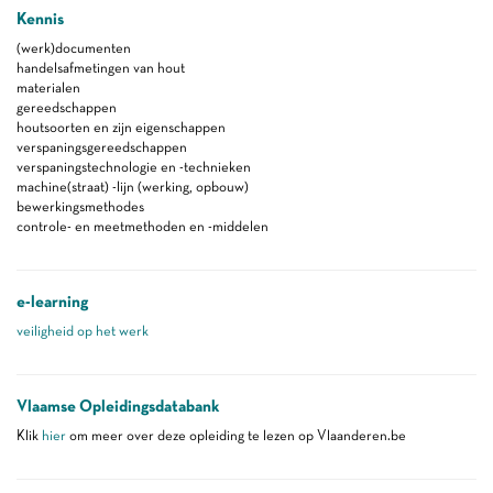
Kennis
(werk)documenten
handelsafmetingen van hout
materialen
gereedschappen
houtsoorten en zijn eigenschappen
verspaningsgereedschappen
verspaningstechnologie en -technieken
machine(straat) -lijn (werking, opbouw)
bewerkingsmethodes
controle- en meetmethoden en -middelen
e-learning
veiligheid op het werk
Vlaamse Opleidingsdatabank
Klik
hier
om meer over deze opleiding te lezen op Vlaanderen.be