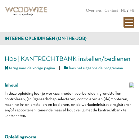
Over ons
Contact
NL
/
FR
INTERNE OPLEIDINGEN (ON-THE-JOB)
H06 | KANTRECHTBANK instellen/bedienen
terug naar de vorige pagina
|
lees het uitgebreide programma
Inhoud
In deze opleiding leer je werkzaamheden voorbereiden, grondstoffen
controleren, (snij)gereedschap selecteren, controleren en (de)monteren,
machine in- en omstellen en bedienen, en de werkadministratie registreren
en/of rapporteren, teneinde massief hout veilig met de kantrechtbank te
kantrechten.
Opleidingsvorm