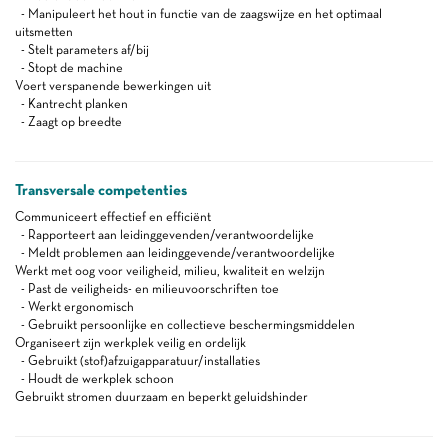
- Manipuleert het hout in functie van de zaagswijze en het optimaal
uitsmetten
- Stelt parameters af/bij
- Stopt de machine
Voert verspanende bewerkingen uit
- Kantrecht planken
- Zaagt op breedte
Transversale competenties
Communiceert effectief en efficiënt
- Rapporteert aan leidinggevenden/verantwoordelijke
- Meldt problemen aan leidinggevende/verantwoordelijke
Werkt met oog voor veiligheid, milieu, kwaliteit en welzijn
- Past de veiligheids- en milieuvoorschriften toe
- Werkt ergonomisch
- Gebruikt persoonlijke en collectieve beschermingsmiddelen
Organiseert zijn werkplek veilig en ordelijk
- Gebruikt (stof)afzuigapparatuur/installaties
- Houdt de werkplek schoon
Gebruikt stromen duurzaam en beperkt geluidshinder