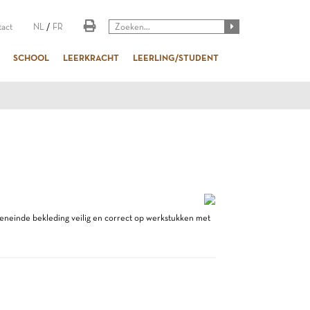
act
NL
/
FR
SCHOOL
LEERKRACHT
LEERLING/STUDENT
teneinde bekleding veilig en correct op werkstukken met