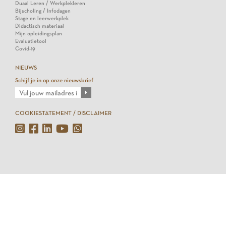
Duaal Leren / Werkplekleren
Bijscholing / Infodagen
Stage en leerwerkplek
Didactisch materiaal
Mijn opleidingsplan
Evaluatietool
Covid-19
NIEUWS
Schijf je in op onze nieuwsbrief
COOKIESTATEMENT / DISCLAIMER