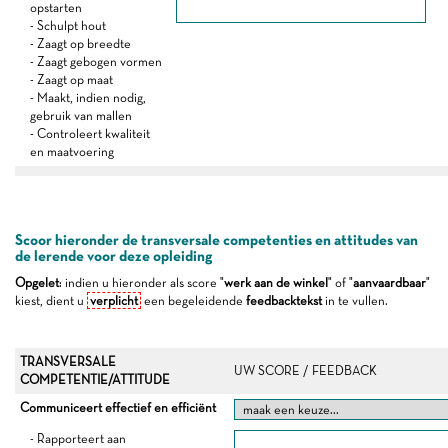
opstarten
- Schulpt hout
- Zaagt op breedte
- Zaagt gebogen vormen
- Zaagt op maat
- Maakt, indien nodig,
gebruik van mallen
- Controleert kwaliteit
en maatvoering
Scoor hieronder de transversale competenties en attitudes van
de lerende voor deze opleiding
Opgelet
: indien u hieronder als score "
werk aan de winkel
" of "
aanvaardbaar
"
kiest, dient u
verplicht
een begeleidende
feedbacktekst
in te vullen.
TRANSVERSALE
UW SCORE / FEEDBACK
COMPETENTIE/ATTITUDE
Communiceert effectief en efficiënt
- Rapporteert aan