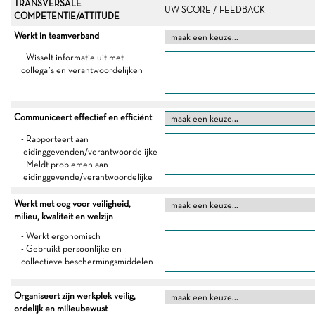
TRANSVERSALE
UW SCORE / FEEDBACK
COMPETENTIE/ATTITUDE
Werkt in teamverband
- Wisselt informatie uit met
collega’s en verantwoordelijken
Communiceert effectief en efficiënt
- Rapporteert aan
leidinggevenden/verantwoordelijke
- Meldt problemen aan
leidinggevende/verantwoordelijke
Werkt met oog voor veiligheid,
milieu, kwaliteit en welzijn
- Werkt ergonomisch
- Gebruikt persoonlijke en
collectieve beschermingsmiddelen
Organiseert zijn werkplek veilig,
ordelijk en milieubewust