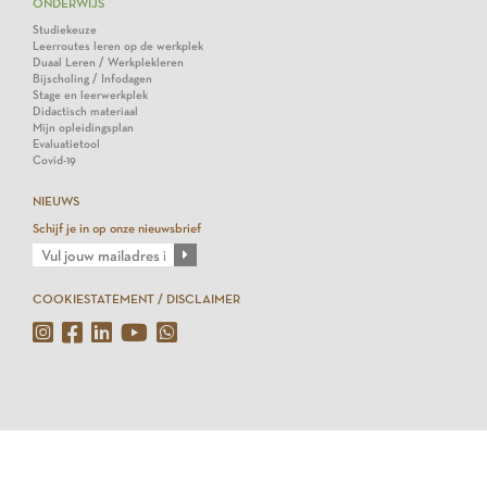
ONDERWIJS
Studiekeuze
Leerroutes leren op de werkplek
Duaal Leren / Werkplekleren
Bijscholing / Infodagen
Stage en leerwerkplek
Didactisch materiaal
Mijn opleidingsplan
Evaluatietool
Covid-19
NIEUWS
Schijf je in op onze nieuwsbrief
COOKIESTATEMENT / DISCLAIMER