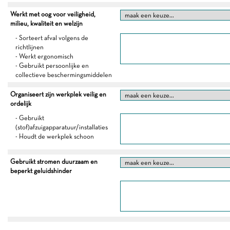
Werkt met oog voor veiligheid,
milieu, kwaliteit en welzijn
- Sorteert afval volgens de
richtlijnen
- Werkt ergonomisch
- Gebruikt persoonlijke en
collectieve beschermingsmiddelen
Organiseert zijn werkplek veilig en
ordelijk
- Gebruikt
(stof)afzuigapparatuur/installaties
- Houdt de werkplek schoon
Gebruikt stromen duurzaam en
beperkt geluidshinder