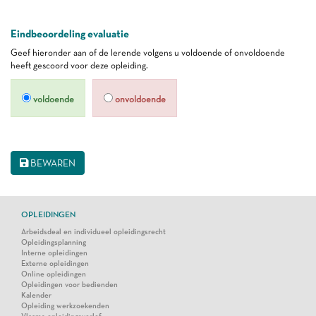
Eindbeoordeling evaluatie
Geef hieronder aan of de lerende volgens u voldoende of onvoldoende
heeft gescoord voor deze opleiding.
voldoende
onvoldoende
BEWAREN
OPLEIDINGEN
Arbeidsdeal en individueel opleidingsrecht
Opleidingsplanning
Interne opleidingen
Externe opleidingen
Online opleidingen
Opleidingen voor bedienden
Kalender
Opleiding werkzoekenden