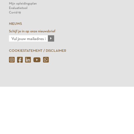
Mijn opleidingsplan
Evaluatietool
Covid-19
NIEUWS
Schijf je in op onze nieuwsbrief
COOKIESTATEMENT / DISCLAIMER