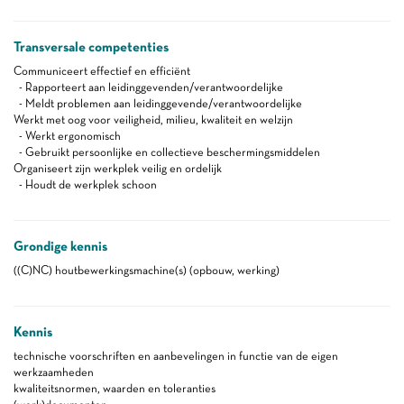
Transversale competenties
Communiceert effectief en efficiënt
- Rapporteert aan leidinggevenden/verantwoordelijke
- Meldt problemen aan leidinggevende/verantwoordelijke
Werkt met oog voor veiligheid, milieu, kwaliteit en welzijn
- Werkt ergonomisch
- Gebruikt persoonlijke en collectieve beschermingsmiddelen
Organiseert zijn werkplek veilig en ordelijk
- Houdt de werkplek schoon
Grondige kennis
((C)NC) houtbewerkingsmachine(s) (opbouw, werking)
Kennis
technische voorschriften en aanbevelingen in functie van de eigen
werkzaamheden
kwaliteitsnormen, waarden en toleranties