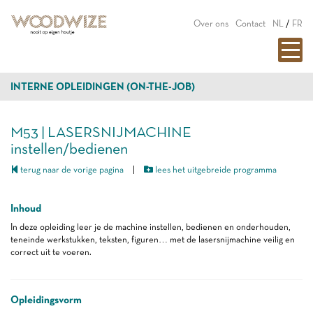
Over ons
Contact
NL
/
FR
INTERNE OPLEIDINGEN (ON-THE-JOB)
M53 | LASERSNIJMACHINE
instellen/bedienen
terug naar de vorige pagina
|
lees het uitgebreide programma
Inhoud
In deze opleiding leer je de machine instellen, bedienen en onderhouden,
teneinde werkstukken, teksten, figuren… met de lasersnijmachine veilig en
correct uit te voeren.
Opleidingsvorm