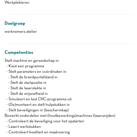
Werkplekleren
Doelgroep
werknemers atelier
Competenties
Stelt machine en gereedschap in
- Kiest een programma
- Stelt parameters en coördinaten in
- Stelt de brandpuntafstand in
- Stelt de startpositie in
- Stelt de laserstekte in
- Stelt de snijsnelheid in
- Simuleert en test CNC-programma uit
- (De)monteert en stelt hulpstukken in
- Stelt beveiligingen in (beschermkap)
Bewerkt onderdelen met (houtbewerkings)machines (lasersnijden)
- Controleert de beveiliging voor het opstarten
- Lasert werkstukken
- Controleert kwaliteit en maatvoering