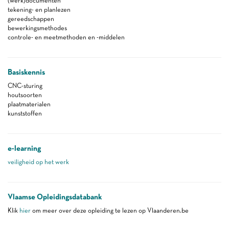
(werk)documenten
tekening- en planlezen
gereedschappen
bewerkingsmethodes
controle- en meetmethoden en -middelen
Basiskennis
CNC-sturing
houtsoorten
plaatmaterialen
kunststoffen
e-learning
veiligheid op het werk
Vlaamse Opleidingsdatabank
Klik
hier
om meer over deze opleiding te lezen op Vlaanderen.be