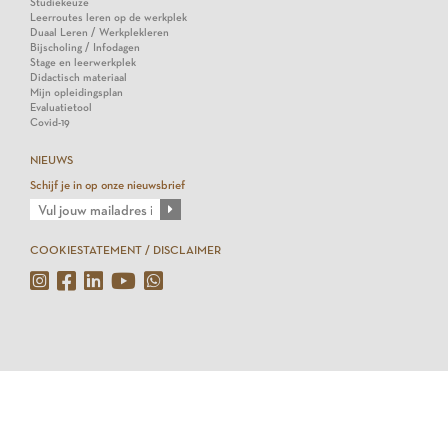
Studiekeuze
Leerroutes leren op de werkplek
Duaal Leren / Werkplekleren
Bijscholing / Infodagen
Stage en leerwerkplek
Didactisch materiaal
Mijn opleidingsplan
Evaluatietool
Covid-19
NIEUWS
Schijf je in op onze nieuwsbrief
COOKIESTATEMENT / DISCLAIMER