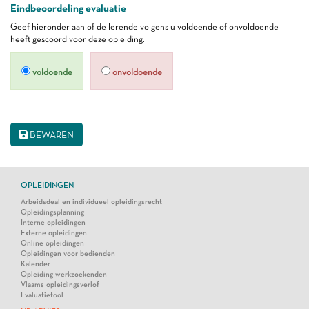
Eindbeoordeling evaluatie
Geef hieronder aan of de lerende volgens u voldoende of onvoldoende
heeft gescoord voor deze opleiding.
voldoende
onvoldoende
BEWAREN
OPLEIDINGEN
Arbeidsdeal en individueel opleidingsrecht
Opleidingsplanning
Interne opleidingen
Externe opleidingen
Online opleidingen
Opleidingen voor bedienden
Kalender
Opleiding werkzoekenden
Vlaams opleidingsverlof
Evaluatietool