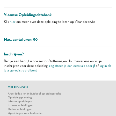
Vlaamse Opleidingsdatabank
Klik
hier
om meer over deze opleiding te lezen op Vlaanderen.be
Max. aantal uren: 80
Inschrijven?
Ben je een bedrijf uit de sector Stoffering en Houtbewerking en wil je
inschrijven voor deze opleiding,
registreer je dan eerst als bedrijf
of
log in als
je al geregistreerd bent
.
OPLEIDINGEN
Arbeidsdeal en individueel opleidingsrecht
Opleidingsplanning
Interne opleidingen
Externe opleidingen
Online opleidingen
Opleidingen voor bedienden