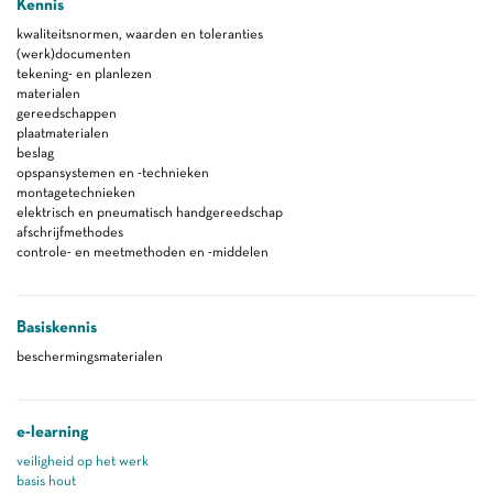
Kennis
kwaliteitsnormen, waarden en toleranties
(werk)documenten
tekening- en planlezen
materialen
gereedschappen
plaatmaterialen
beslag
opspansystemen en -technieken
montagetechnieken
elektrisch en pneumatisch handgereedschap
afschrijfmethodes
controle- en meetmethoden en -middelen
Basiskennis
beschermingsmaterialen
e-learning
veiligheid op het werk
basis hout