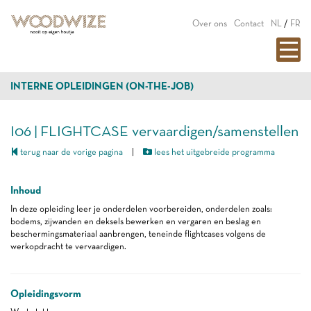
Over ons
Contact
NL
/
FR
INTERNE OPLEIDINGEN (ON-THE-JOB)
I06 | FLIGHTCASE vervaardigen/samenstellen
terug naar de vorige pagina
|
lees het uitgebreide programma
Inhoud
In deze opleiding leer je onderdelen voorbereiden, onderdelen zoals:
bodems, zijwanden en deksels bewerken en vergaren en beslag en
beschermingsmateriaal aanbrengen, teneinde flightcases volgens de
werkopdracht te vervaardigen.
Opleidingsvorm