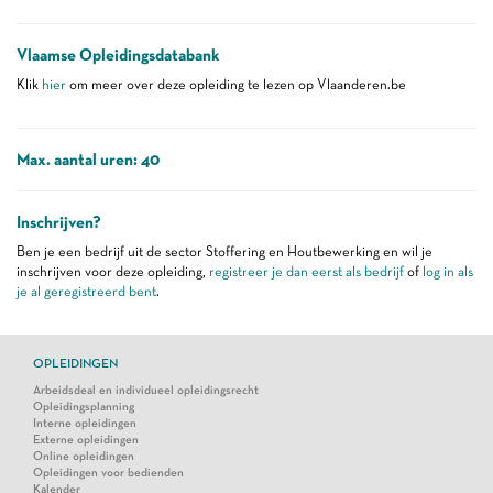
Vlaamse Opleidingsdatabank
Klik
hier
om meer over deze opleiding te lezen op Vlaanderen.be
Max. aantal uren: 40
Inschrijven?
Ben je een bedrijf uit de sector Stoffering en Houtbewerking en wil je
inschrijven voor deze opleiding,
registreer je dan eerst als bedrijf
of
log in als
je al geregistreerd bent
.
OPLEIDINGEN
Arbeidsdeal en individueel opleidingsrecht
Opleidingsplanning
Interne opleidingen
Externe opleidingen
Online opleidingen
Opleidingen voor bedienden
Kalender