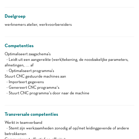
Doelgroep
werknemers atelier, werkvoorbereiders
Competenties
Optimaliseert zaagschema's
- Leidt uit een aangereikte (werk)tekening, de noodzakelijke parameters,
afmetingen, … af
- Optimaliseert programma's
Stuurt CNC gestuurde machines aan
- Importeert gegevens
- Genereert CNC programma’s
- Stuurt CNC programma’s door naar de machine
Transversale competenties
Werkt in teamverband
- Stemt zijn werkzaamheden zonodig af op/met leidinggevende of andere
betrokkenen