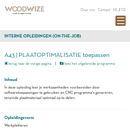
Over ons
Contact
NL
/
FR
INTERNE OPLEIDINGEN (ON-THE-JOB)
A43 | PLAATOPTIMALISATIE toepassen
terug naar de vorige pagina
|
lees het uitgebreide programma
Inhoud
In deze opleiding leer je werkzaamheden voorbereiden door
softwaretoepassingen te gebruiken en CNC programma’s genereren,
teneinde plaatmateriaal optimaal op te delen.
Opleidingsvorm
Werkplekleren