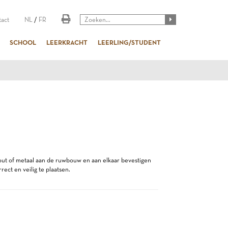
act
NL
/
FR
SCHOOL
LEERKRACHT
LEERLING/STUDENT
hout of metaal aan de ruwbouw en aan elkaar bevestigen
ect en veilig te plaatsen.