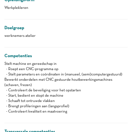
Werkplekleren
Doelgroep
werknemers atelier
Competenties
Stelt machine en gereedschap in
- Roept een CNC-programma op
- Stelt parameters en coördinaten in (manueel, (semi)computergestuurd)
Bewerkt onderdelen met CNC gestuurde houtbewerkingsmachines
(schaven, frezen)
- Controleert de beveiliging voor het opstarten
- Start, bedient en stopt de machine
- Schaaft tot ontruwde vlakken
- Brengt profileringen aan (langsprofiel)
- Controleert kwaliteit en maatvoering
Transversale competenties