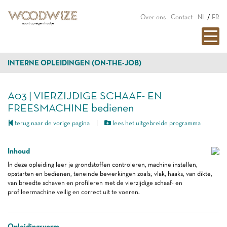
Over ons
Contact
NL
/
FR
INTERNE OPLEIDINGEN (ON-THE-JOB)
A03 | VIERZIJDIGE SCHAAF- EN
FREESMACHINE bedienen
terug naar de vorige pagina
|
lees het uitgebreide programma
Inhoud
In deze opleiding leer je grondstoffen controleren, machine instellen,
opstarten en bedienen, teneinde bewerkingen zoals; vlak, haaks, van dikte,
van breedte schaven en profileren met de vierzijdige schaaf- en
profileermachine veilig en correct uit te voeren.
Opleidingsvorm