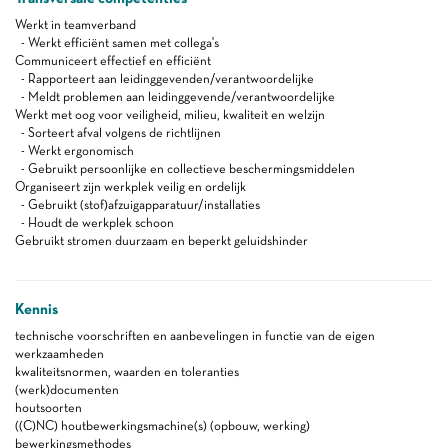
Werkt in teamverband
- Werkt efficiënt samen met collega's
Communiceert effectief en efficiënt
- Rapporteert aan leidinggevenden/verantwoordelijke
- Meldt problemen aan leidinggevende/verantwoordelijke
Werkt met oog voor veiligheid, milieu, kwaliteit en welzijn
- Sorteert afval volgens de richtlijnen
- Werkt ergonomisch
- Gebruikt persoonlijke en collectieve beschermingsmiddelen
Organiseert zijn werkplek veilig en ordelijk
- Gebruikt (stof)afzuigapparatuur/installaties
- Houdt de werkplek schoon
Gebruikt stromen duurzaam en beperkt geluidshinder
Kennis
technische voorschriften en aanbevelingen in functie van de eigen
werkzaamheden
kwaliteitsnormen, waarden en toleranties
(werk)documenten
houtsoorten
((C)NC) houtbewerkingsmachine(s) (opbouw, werking)
bewerkingsmethodes