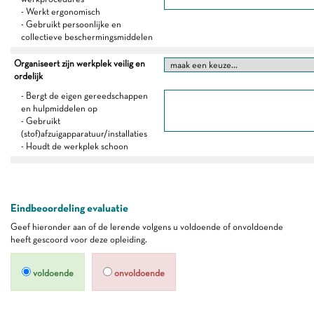
- Werkt ergonomisch
- Gebruikt persoonlijke en
collectieve beschermingsmiddelen
Organiseert zijn werkplek veilig en
ordelijk
- Bergt de eigen gereedschappen
en hulpmiddelen op
- Gebruikt
(stof)afzuigapparatuur/installaties
- Houdt de werkplek schoon
Eindbeoordeling evaluatie
Geef hieronder aan of de lerende volgens u voldoende of onvoldoende
heeft gescoord voor deze opleiding.
voldoende
onvoldoende