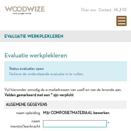
Over ons
Contact
NL
/
FR
EVALUATIE WERKPLEKLEREN
Evaluatie werkplekleren
Status evaluatie: open
Gelieve de onderstaande evaluatie in te vullen.
Vul hieronder zonodig de e-mailadressen van uzelf en van de lerende aan.
Velden gemarkeerd met een * zijn verplicht
ALGEMENE GEGEVENS
naam opleiding
M37 COMPOSIETMATERIAAL bewerken
naam
*
mentor/leerkracht