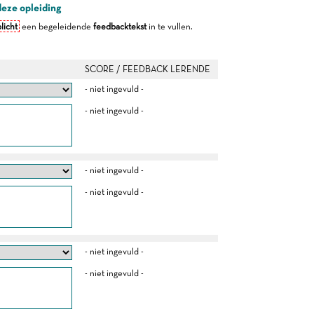
deze opleiding
licht
een begeleidende
feedbacktekst
in te vullen.
SCORE / FEEDBACK LERENDE
- niet ingevuld -
- niet ingevuld -
- niet ingevuld -
- niet ingevuld -
- niet ingevuld -
- niet ingevuld -