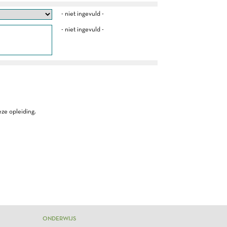
- niet ingevuld -
- niet ingevuld -
ze opleiding.
ONDERWIJS