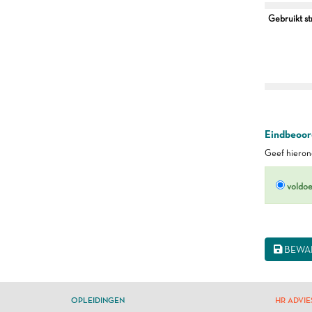
Gebruikt s
Eindbeoord
Geef hierond
voldo
BEWA
OPLEIDINGEN
HR ADVIE