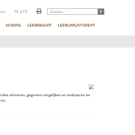
act
NL
/
FR
SCHOOL
LEERKRACHT
LEERLING/STUDENT
oles uitvoeren, gegevens vergelijken en analyseren en
ren.