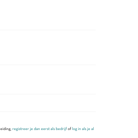
leiding,
registreer je dan eerst als bedrijf
of
log in als je al