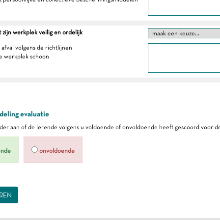
zijn werkplek veilig en ordelijk
 afval volgens de richtlijnen
e werkplek schoon
eling evaluatie
er aan of de lerende volgens u voldoende of onvoldoende heeft gescoord voor de
ende
onvoldoende
REN