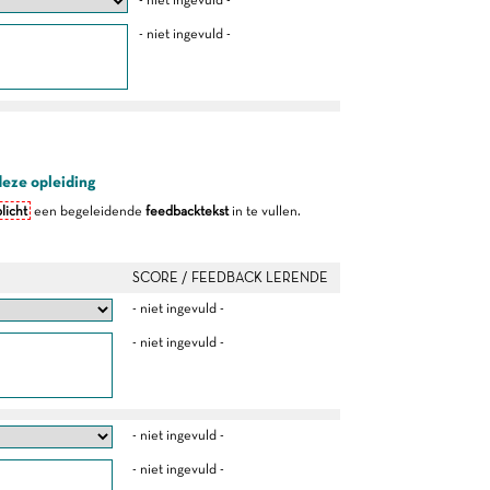
- niet ingevuld -
deze opleiding
licht
een begeleidende
feedbacktekst
in te vullen.
SCORE / FEEDBACK LERENDE
- niet ingevuld -
- niet ingevuld -
- niet ingevuld -
- niet ingevuld -