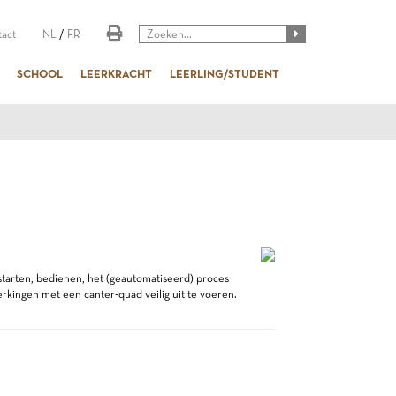
act
NL
/
FR
SCHOOL
LEERKRACHT
LEERLING/STUDENT
tarten, bedienen, het (geautomatiseerd) proces
rkingen met een canter-quad veilig uit te voeren.