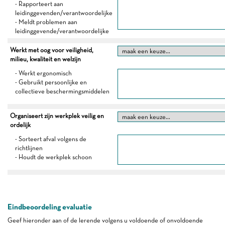
- Rapporteert aan
leidinggevenden/verantwoordelijke
- Meldt problemen aan
leidinggevende/verantwoordelijke
Werkt met oog voor veiligheid,
milieu, kwaliteit en welzijn
- Werkt ergonomisch
- Gebruikt persoonlijke en
collectieve beschermingsmiddelen
Organiseert zijn werkplek veilig en
ordelijk
- Sorteert afval volgens de
richtlijnen
- Houdt de werkplek schoon
Eindbeoordeling evaluatie
Geef hieronder aan of de lerende volgens u voldoende of onvoldoende