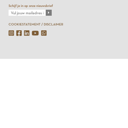
Schijf je in op onze nieuwsbrief
COOKIESTATEMENT / DISCLAIMER