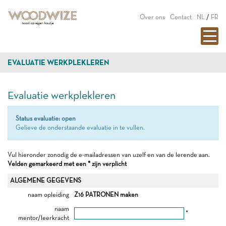
Over ons
Contact
NL
/
FR
EVALUATIE WERKPLEKLEREN
Evaluatie werkplekleren
Status evaluatie: open
Gelieve de onderstaande evaluatie in te vullen.
Vul hieronder zonodig de e-mailadressen van uzelf en van de lerende aan.
Velden gemarkeerd met een * zijn verplicht
ALGEMENE GEGEVENS
naam opleiding
Z16 PATRONEN maken
naam
*
mentor/leerkracht