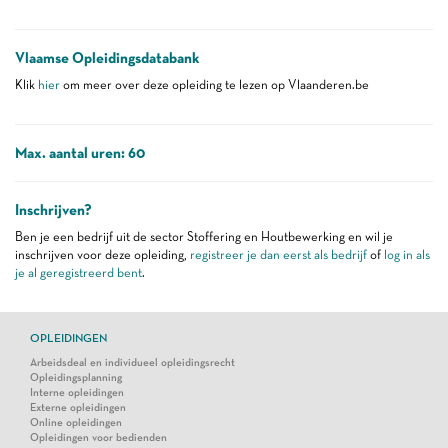
Vlaamse Opleidingsdatabank
Klik
hier
om meer over deze opleiding te lezen op Vlaanderen.be
Max. aantal uren: 60
Inschrijven?
Ben je een bedrijf uit de sector Stoffering en Houtbewerking en wil je
inschrijven voor deze opleiding,
registreer je dan eerst als bedrijf
of
log in als
je al geregistreerd bent
.
OPLEIDINGEN
Arbeidsdeal en individueel opleidingsrecht
Opleidingsplanning
Interne opleidingen
Externe opleidingen
Online opleidingen
Opleidingen voor bedienden