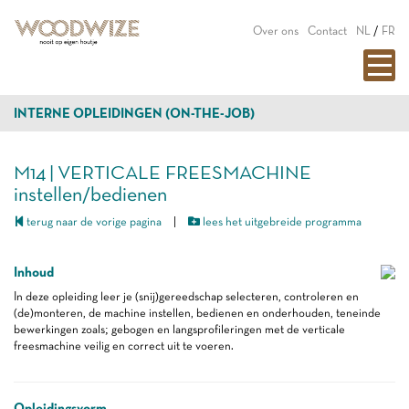
Over ons
Contact
NL
/
FR
INTERNE OPLEIDINGEN (ON-THE-JOB)
M14 | VERTICALE FREESMACHINE
instellen/bedienen
terug naar de vorige pagina
|
lees het uitgebreide programma
Inhoud
In deze opleiding leer je (snij)gereedschap selecteren, controleren en
(de)monteren, de machine instellen, bedienen en onderhouden, teneinde
bewerkingen zoals; gebogen en langsprofileringen met de verticale
freesmachine veilig en correct uit te voeren.
Opleidingsvorm