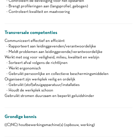
- Controleert de beveiliging voor het opstarten
- Brengt profileringen aan (langsprofiel, gebogen)
- Controleert kwaliteit en maatvoering
Transversale competenties
Communiceert effectief en efficiënt
- Rapporteert aan leidinggevenden/verantwoordelijke
- Meldt problemen aan leidinggevende/verantwoordelijke
Werkt met oog voor veiligheid, milieu, kwaliteit en welzijn
- Sorteert afval volgens de richtlijnen
- Werkt ergonomisch
- Gebruikt persoonlijke en collectieve beschermingsmiddelen
Organiseert zijn werkplek veilig en ordelijk
- Gebruikt (stof)afzuigapparatuur/installaties
- Houdt de werkplek schoon
Gebruikt stromen duurzaam en beperkt geluidshinder
Grondige kennis
((C)NC) houtbewerkingsmachine(s) (opbouw, werking)