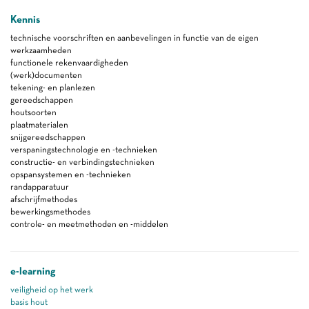
Kennis
technische voorschriften en aanbevelingen in functie van de eigen
werkzaamheden
functionele rekenvaardigheden
(werk)documenten
tekening- en planlezen
gereedschappen
houtsoorten
plaatmaterialen
snijgereedschappen
verspaningstechnologie en -technieken
constructie- en verbindingstechnieken
opspansystemen en -technieken
randapparatuur
afschrijfmethodes
bewerkingsmethodes
controle- en meetmethoden en -middelen
e-learning
veiligheid op het werk
basis hout