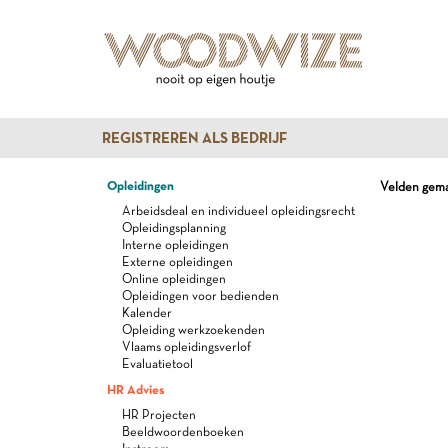
REGISTREREN ALS BEDRIJF
Opleidingen
Velden gemar
Arbeidsdeal en individueel opleidingsrecht
Opleidingsplanning
Interne opleidingen
Externe opleidingen
Online opleidingen
Opleidingen voor bedienden
Kalender
Opleiding werkzoekenden
Vlaams opleidingsverlof
Evaluatietool
HR Advies
HR Projecten
Beeldwoordenboeken