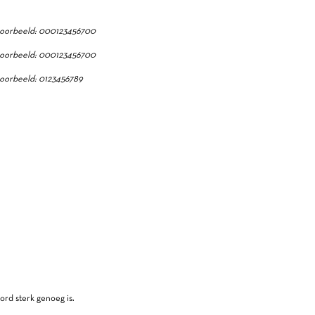
oorbeeld: 000123456700
oorbeeld: 000123456700
oorbeeld: 0123456789
ord sterk genoeg is.