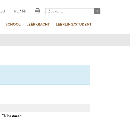
act
NL
/
FR
SCHOOL
LEERKRACHT
LEERLING/STUDENT
EN besturen