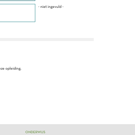
- niet ingevuld -
ze opleiding.
ONDERWIJS