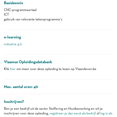
Basiskennis
CNC-programmeertaal
ICT
gebruik van relevante tekenprogramma’s
e-learning
industrie 4.0
Vlaamse Opleidingsdatabank
Klik
hier
om meer over deze opleiding te lezen op Vlaanderen.be
Max. aantal uren: 40
Inschrijven?
Ben je een bedrijf uit de sector Stoffering en Houtbewerking en wil je
inschrijven voor deze opleiding,
registreer je dan eerst als bedrijf
of
log in als